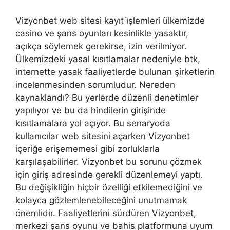
Vizyonbet web sitesi kayıt i̇şlemleri ülkemizde
casino ve şans oyunları kesinlikle yasaktır,
açıkça söylemek gerekirse, izin verilmiyor.
Ülkemizdeki yasal kısıtlamalar nedeniyle btk,
internette yasak faaliyetlerde bulunan şirketlerin
incelenmesinden sorumludur. Nereden
kaynaklandı? Bu yerlerde düzenli denetimler
yapılıyor ve bu da hindilerin girişinde
kısıtlamalara yol açıyor. Bu senaryoda
kullanıcılar web sitesini açarken Vizyonbet
içeriğe erişememesi gibi zorluklarla
karşılaşabilirler. Vizyonbet bu sorunu çözmek
için giriş adresinde gerekli düzenlemeyi yaptı.
Bu değişikliğin hiçbir özelliği etkilemediğini ve
kolayca gözlemlenebileceğini unutmamak
önemlidir. Faaliyetlerini sürdüren Vizyonbet,
merkezi şans oyunu ve bahis platformuna uyum