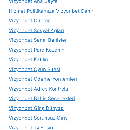
Vizyonbet Ana Sayfa
Hizmet Politikamıza Vizyonbet Denir
Vizyonbet Ödeme
Vizyonbet Sosyal Ağları
Vizyonbet Sanal Bahisler
Vizyonbet Para Kazanın
Vizyonbet Katılın
Vizyonbet Oyun Sitesi
Vizyonbet Ödeme Yöntemleri
Vizyonbet Adres Kontrolü
Vizyonbet Bahis Seçenekleri
Vizyonbet Giriş Dünyası
Vizyonbet Sorunsuz Giriş
Vizyonbet Tv Erişimi