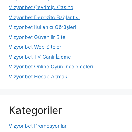
Vizyonbet Çevrimiçi Casino
Vizyonbet Depozito Bağlantısı
Vizyonbet Kullanıcı Görüşleri
Vizyonbet Güvenilir Site
Vizyonbet Web Siteleri
Vizyonbet TV Canlı İzleme
Vizyonbet Online Oyun İncelemeleri
Vizyonbet Hesap Açmak
Kategoriler
Vizyonbet Promosyonlar