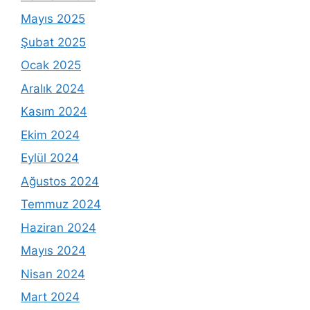
Mayıs 2025
Şubat 2025
Ocak 2025
Aralık 2024
Kasım 2024
Ekim 2024
Eylül 2024
Ağustos 2024
Temmuz 2024
Haziran 2024
Mayıs 2024
Nisan 2024
Mart 2024