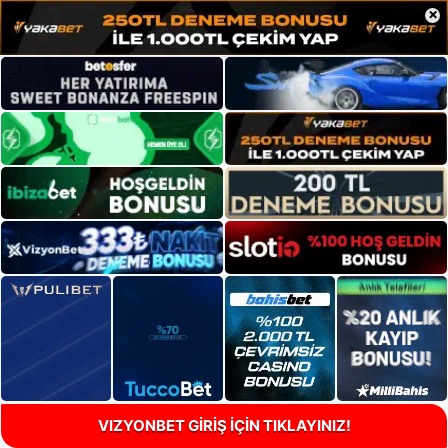
×
VIZYONBET GİRİŞ İÇİN TIKLAYINIZ!