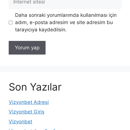
sitesi
Daha sonraki yorumlarımda kullanılması için
adım, e-posta adresim ve site adresim bu
tarayıcıya kaydedilsin.
Son Yazılar
Vizyonbet Adresi
Vizyonbet Giriş
Vizyonbet