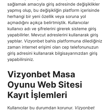
sağlamak amacıyla giriş adresinde değişiklikler
yapmış olup, bu değişikliğin platform içerisinde
herhangi bir yeni özellik veya soruna yol
açmadığını açıkça belirtmiştik. Kullanıcılar
kullanıcı adı ve şifrelerini girerek sisteme giriş
yapabilirler. Mevcut adreslerini kullanarak giriş
yaptılar. Vizyonbet bahis platformuna dilediğiniz
zaman internet erişimi olan cep telefonunuzun
giriş adresini kullanarak bilgisayarınızdan giriş
yapabilirsiniz.
Vizyonbet Masa
Oyunu Web Sitesi
Kayıt İşlemleri
Kullanıcılar bu durumdan korunur.
Vizyonbet