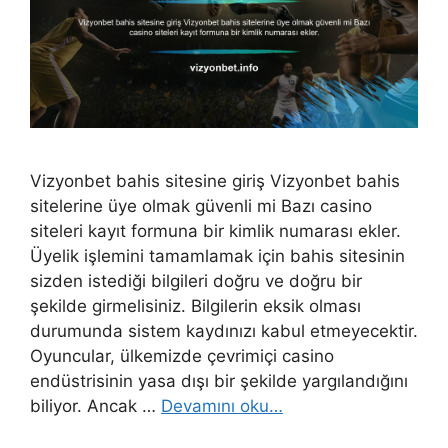
Vizyonbet bahis sitesine giriş Vizyonbet bahis
sitelerine üye olmak güvenli mi Bazı casino
siteleri kayıt formuna bir kimlik numarası ekler.
Üyelik işlemini tamamlamak için bahis sitesinin
sizden istediği bilgileri doğru ve doğru bir
şekilde girmelisiniz. Bilgilerin eksik olması
durumunda sistem kaydınızı kabul etmeyecektir.
Oyuncular, ülkemizde çevrimiçi casino
endüstrisinin yasa dışı bir şekilde yargılandığını
biliyor. Ancak …
Devamını oku…