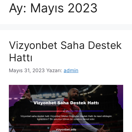
Ay:
Mayıs 2023
Vizyonbet Saha Destek
Hattı
Mayıs 31, 2023
Yazarı:
admin