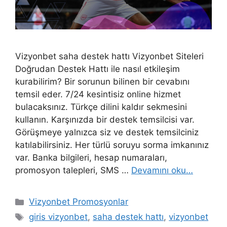
Vizyonbet saha destek hattı Vizyonbet Siteleri
Doğrudan Destek Hattı ile nasıl etkileşim
kurabilirim? Bir sorunun bilinen bir cevabını
temsil eder. 7/24 kesintisiz online hizmet
bulacaksınız. Türkçe dilini kaldır sekmesini
kullanın. Karşınızda bir destek temsilcisi var.
Görüşmeye yalnızca siz ve destek temsilciniz
katılabilirsiniz. Her türlü soruyu sorma imkanınız
var. Banka bilgileri, hesap numaraları,
promosyon talepleri, SMS …
Devamını oku…
Kategoriler
Vizyonbet Promosyonlar
Etiketler
giris vizyonbet
,
saha destek hattı
,
vizyonbet