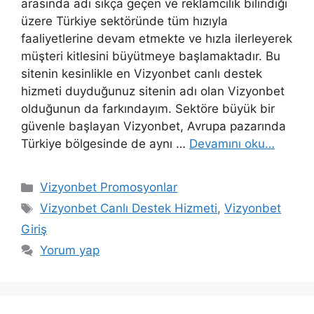
arasında adı sıkça geçen ve reklamcılık bilindiği
üzere Türkiye sektöründe tüm hızıyla
faaliyetlerine devam etmekte ve hızla ilerleyerek
müşteri kitlesini büyütmeye başlamaktadır. Bu
sitenin kesinlikle en Vizyonbet canlı destek
hizmeti duyduğunuz sitenin adı olan Vizyonbet
olduğunun da farkındayım. Sektöre büyük bir
güvenle başlayan Vizyonbet, Avrupa pazarında
Türkiye bölgesinde de aynı …
Devamını oku…
Kategoriler
Vizyonbet Promosyonlar
Etiketler
Vizyonbet Canlı Destek Hizmeti
,
Vizyonbet
Giriş
Yorum yap