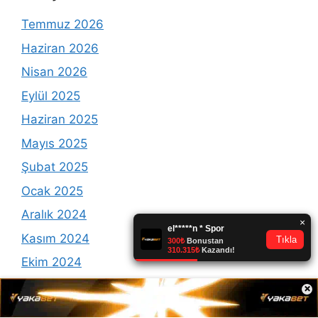
Temmuz 2026
Haziran 2026
Nisan 2026
Eylül 2025
Haziran 2025
Mayıs 2025
Şubat 2025
Ocak 2025
Aralık 2024
Kasım 2024
Ekim 2024
Eylül 2024
×
Ağustos 2024