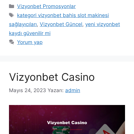
Kategoriler
Vizyonbet Promosyonlar
Etiketler
kategori vizyonbet bahis slot makinesi
sağlayıcıları
,
Vizyonbet Güncel
,
yeni vizyonbet
kaydı güvenilir mi
Yorum yap
Vizyonbet Casino
Mayıs 24, 2023
Yazarı:
admin