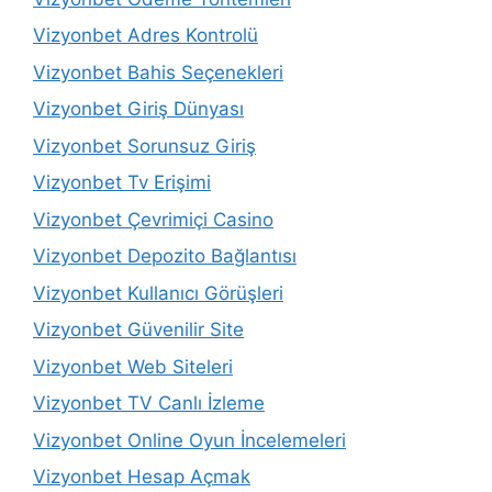
Vizyonbet Adres Kontrolü
Vizyonbet Bahis Seçenekleri
Vizyonbet Giriş Dünyası
Vizyonbet Sorunsuz Giriş
Vizyonbet Tv Erişimi
Vizyonbet Çevrimiçi Casino
Vizyonbet Depozito Bağlantısı
Vizyonbet Kullanıcı Görüşleri
Vizyonbet Güvenilir Site
Vizyonbet Web Siteleri
Vizyonbet TV Canlı İzleme
Vizyonbet Online Oyun İncelemeleri
Vizyonbet Hesap Açmak