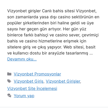
Vizyonbet girişler Canlı bahis sitesi Vizyonbet,
son zamanlarda yasa dışı casino sektörünün en
popüler şirketlerinden biri haline geldi ve üye
sayısı her geçen gün artıyor. Her gün yüz
binlerce farklı bahisçi ve casino sever, çevrimiçi
bahis ve casino hizmetlerine erişmek için
sitelere giriş ve çıkış yapıyor. Web sitesi, basit
ve kullanıcı dostu bir arayüzle tasarlanmış …
Devamını oku…
Kategoriler
Vizyonbet Promosyonlar
Etiketler
Vizyonbet Giriş
,
Vizyonbet Girişler
,
Vizyonbet Site İncelemesi
Yorum yap