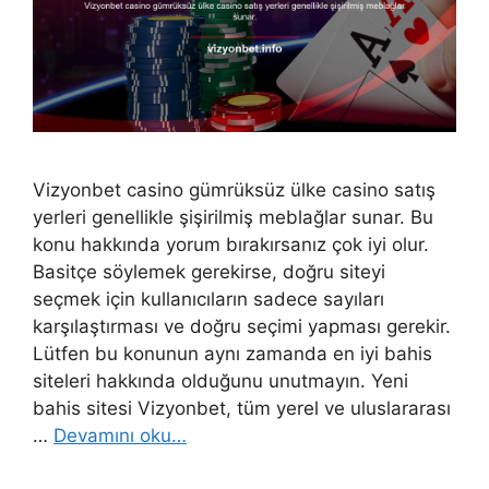
Vizyonbet casino gümrüksüz ülke casino satış
yerleri genellikle şişirilmiş meblağlar sunar. Bu
konu hakkında yorum bırakırsanız çok iyi olur.
Basitçe söylemek gerekirse, doğru siteyi
seçmek için kullanıcıların sadece sayıları
karşılaştırması ve doğru seçimi yapması gerekir.
Lütfen bu konunun aynı zamanda en iyi bahis
siteleri hakkında olduğunu unutmayın. Yeni
bahis sitesi Vizyonbet, tüm yerel ve uluslararası
…
Devamını oku…