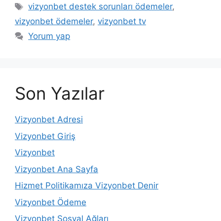
Etiketler
vizyonbet destek sorunları ödemeler
,
vizyonbet ödemeler
,
vizyonbet tv
Yorum yap
Son Yazılar
Vizyonbet Adresi
Vizyonbet Giriş
Vizyonbet
Vizyonbet Ana Sayfa
Hizmet Politikamıza Vizyonbet Denir
Vizyonbet Ödeme
Vizyonbet Sosyal Ağları