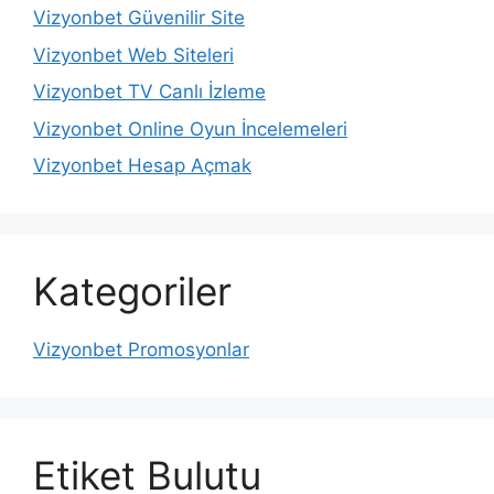
Vizyonbet Güvenilir Site
Vizyonbet Web Siteleri
Vizyonbet TV Canlı İzleme
Vizyonbet Online Oyun İncelemeleri
Vizyonbet Hesap Açmak
Kategoriler
Vizyonbet Promosyonlar
Etiket Bulutu