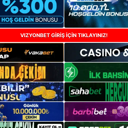
VIZYONBET GİRİŞ İÇİN TIKLAYINIZ!