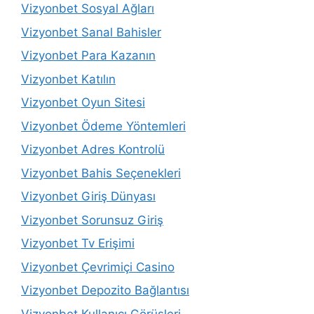
Vizyonbet Sosyal Ağları
Vizyonbet Sanal Bahisler
Vizyonbet Para Kazanın
Vizyonbet Katılın
Vizyonbet Oyun Sitesi
Vizyonbet Ödeme Yöntemleri
Vizyonbet Adres Kontrolü
Vizyonbet Bahis Seçenekleri
Vizyonbet Giriş Dünyası
Vizyonbet Sorunsuz Giriş
Vizyonbet Tv Erişimi
Vizyonbet Çevrimiçi Casino
Vizyonbet Depozito Bağlantısı
Vizyonbet Kullanıcı Görüşleri