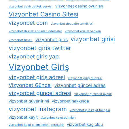
vizyonbet casino oyunları
vizyonbet canlı destek servisi
Vizyonbet Casino Sitesi
vizyonbet com
vizyonbet depozito teknikleri
vizyonbet destek sorunları ödemeler
vizyonbet erişim bariyeri
vizyonbet girisi
vizyonbet giris
vizyonbet fırsatı
vizyonbet giris twitter
vizyonbet giris yap
Vizyonbet Giriş
vizyonbet giriş adresi
vizyonbet giriş dünyası
Vizyonbet Güncel
vizyonbet güncel adres
vizyonbet güncel adresi
vizyonbet güvenilir üyelik
vizyonbet güvenlir mi
vizyonbet hakkında
vizyonbet instagram
vizyonbet i̇çin kayıt belgesi
vizyonbet kayit
vizyonbet kayıt adımları
vizyonbet kaç oldu
vizyonbet kayıt i̇şlemi neleri gerektirir