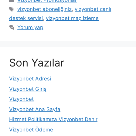
Vizyonbet Promosyonlar
Etiketler
vizyonbet aboneliğiniz
,
vizyonbet canlı
destek servisi
,
vizyonbet maç izleme
Yorum yap
Son Yazılar
Vizyonbet Adresi
Vizyonbet Giriş
Vizyonbet
Vizyonbet Ana Sayfa
Hizmet Politikamıza Vizyonbet Denir
Vizyonbet Ödeme