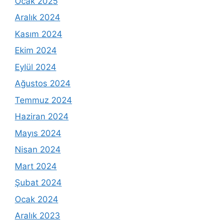
Ocak 2025
Aralık 2024
Kasım 2024
Ekim 2024
Eylül 2024
Ağustos 2024
Temmuz 2024
Haziran 2024
Mayıs 2024
Nisan 2024
Mart 2024
Şubat 2024
Ocak 2024
Aralık 2023