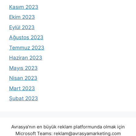
Kasım 2023
Ekim 2023
Eylül 2023
Ağustos 2023
Temmuz 2023
Haziran 2023
Mayıs 2023
Nisan 2023
Mart 2023
Şubat 2023
Avrasya'nın en büyük reklam platformunda olmak için
Microsoft Teams:
reklam@avrasyamarketing.com