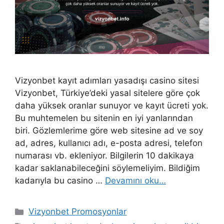
Vizyonbet kayıt adımları yasadışı casino sitesi
Vizyonbet, Türkiye’deki yasal sitelere göre çok
daha yüksek oranlar sunuyor ve kayıt ücreti yok.
Bu muhtemelen bu sitenin en iyi yanlarından
biri. Gözlemlerime göre web sitesine ad ve soy
ad, adres, kullanıcı adı, e-posta adresi, telefon
numarası vb. ekleniyor. Bilgilerin 10 dakikaya
kadar saklanabileceğini söylemeliyim. Bildiğim
kadarıyla bu casino …
Devamını oku…
Kategoriler
Vizyonbet Promosyonlar