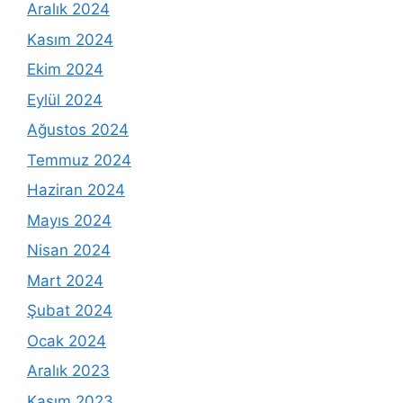
Aralık 2024
Kasım 2024
Ekim 2024
Eylül 2024
Ağustos 2024
Temmuz 2024
Haziran 2024
Mayıs 2024
Nisan 2024
Mart 2024
Şubat 2024
Ocak 2024
Aralık 2023
Kasım 2023