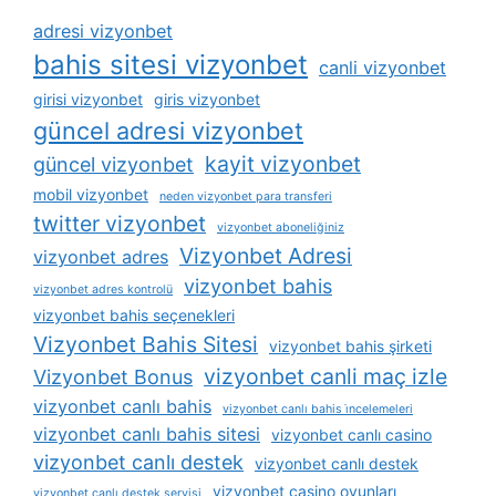
adresi vizyonbet
bahis sitesi vizyonbet
canli vizyonbet
girisi vizyonbet
giris vizyonbet
güncel adresi vizyonbet
kayit vizyonbet
güncel vizyonbet
mobil vizyonbet
neden vizyonbet para transferi
twitter vizyonbet
vizyonbet aboneliğiniz
Vizyonbet Adresi
vizyonbet adres
vizyonbet bahis
vizyonbet adres kontrolü
vizyonbet bahis seçenekleri
Vizyonbet Bahis Sitesi
vizyonbet bahis şirketi
vizyonbet canli maç izle
Vizyonbet Bonus
vizyonbet canlı bahis
vizyonbet canlı bahis i̇ncelemeleri
vizyonbet canlı bahis sitesi
vizyonbet canlı casino
vizyonbet canlı destek
vizyonbet canlı destek
vizyonbet casino oyunları
vizyonbet canlı destek servisi