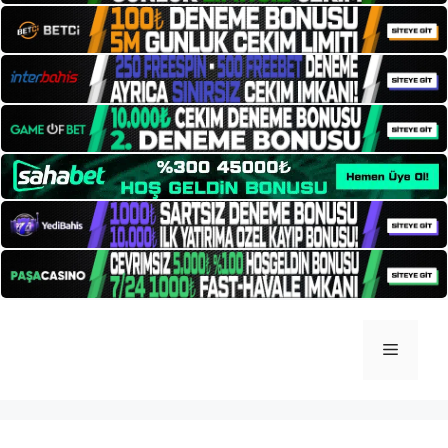
İçeriğe
atla
Menü