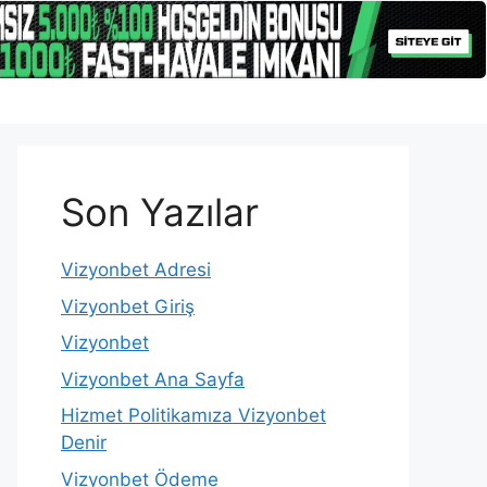
Son Yazılar
Vizyonbet Adresi
Vizyonbet Giriş
Vizyonbet
Vizyonbet Ana Sayfa
Hizmet Politikamıza Vizyonbet
Denir
Vizyonbet Ödeme