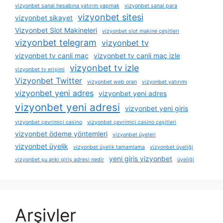
vizyonbet sanal hesabına yatırım yapmak
vizyonbet sanal para
vizyonbet sitesi
vizyonbet sikayet
Vizyonbet Slot Makineleri
vizyonbet slot makine çeşitleri
vizyonbet telegram
vizyonbet tv
vizyonbet tv canli maç
vizyonbet tv canli maç izle
vizyonbet tv izle
vizyonbet tv erişimi
Vizyonbet Twitter
vizyonbet web oran
vizyonbet yatırımı
vizyonbet yeni adres
vizyonbet yeni adres
vizyonbet yeni adresi
vizyonbet yeni giris
vizyonbet çevrimiçi casino
vizyonbet çevrimiçi casino çeşitleri
vizyonbet ödeme yöntemleri
vizyonbet üyeleri
vizyonbet üyelik
vizyonbet üyelik tamamlama
vizyonbet üyeliği
yeni giris vizyonbet
vizyonbet şu anki giriş adresi nedir
üyeliği
Arşivler