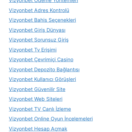
Vizyonbet Ödeme Yöntemleri
Vizyonbet Adres Kontrolü
Vizyonbet Bahis Seçenekleri
Vizyonbet Giriş Dünyası
Vizyonbet Sorunsuz Giriş
Vizyonbet Tv Erişimi
Vizyonbet Çevrimiçi Casino
Vizyonbet Depozito Bağlantısı
Vizyonbet Kullanıcı Görüşleri
Vizyonbet Güvenilir Site
Vizyonbet Web Siteleri
Vizyonbet TV Canlı İzleme
Vizyonbet Online Oyun İncelemeleri
Vizyonbet Hesap Açmak