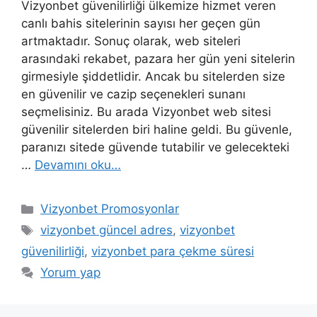
Vizyonbet güvenilirliği ülkemize hizmet veren
canlı bahis sitelerinin sayısı her geçen gün
artmaktadır. Sonuç olarak, web siteleri
arasındaki rekabet, pazara her gün yeni sitelerin
girmesiyle şiddetlidir. Ancak bu sitelerden size
en güvenilir ve cazip seçenekleri sunanı
seçmelisiniz. Bu arada Vizyonbet web sitesi
güvenilir sitelerden biri haline geldi. Bu güvenle,
paranızı sitede güvende tutabilir ve gelecekteki
…
Devamını oku…
Kategoriler
Vizyonbet Promosyonlar
Etiketler
vizyonbet güncel adres
,
vizyonbet
güvenilirliği
,
vizyonbet para çekme süresi
Yorum yap