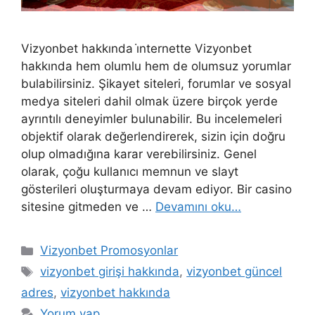
Vizyonbet hakkında i̇nternette Vizyonbet
hakkında hem olumlu hem de olumsuz yorumlar
bulabilirsiniz. Şikayet siteleri, forumlar ve sosyal
medya siteleri dahil olmak üzere birçok yerde
ayrıntılı deneyimler bulunabilir. Bu incelemeleri
objektif olarak değerlendirerek, sizin için doğru
olup olmadığına karar verebilirsiniz. Genel
olarak, çoğu kullanıcı memnun ve slayt
gösterileri oluşturmaya devam ediyor. Bir casino
sitesine gitmeden ve …
Devamını oku…
Kategoriler
Vizyonbet Promosyonlar
Etiketler
vizyonbet girişi hakkında
,
vizyonbet güncel
adres
,
vizyonbet hakkında
Yorum yap