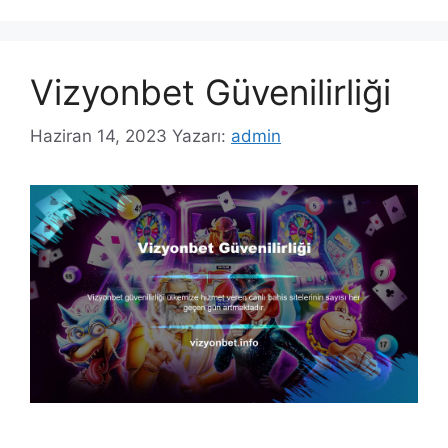
Vizyonbet Güvenilirliği
Haziran 14, 2023
Yazarı:
admin