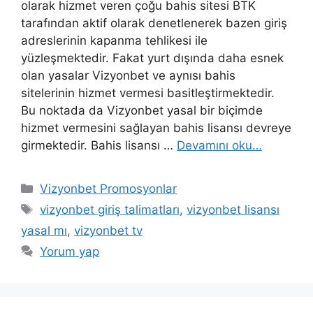
olarak hizmet veren çoğu bahis sitesi BTK
tarafından aktif olarak denetlenerek bazen giriş
adreslerinin kapanma tehlikesi ile
yüzleşmektedir. Fakat yurt dışında daha esnek
olan yasalar Vizyonbet ve aynısı bahis
sitelerinin hizmet vermesi basitleştirmektedir.
Bu noktada da Vizyonbet yasal bir biçimde
hizmet vermesini sağlayan bahis lisansı devreye
girmektedir. Bahis lisansı …
Devamını oku…
Kategoriler
Vizyonbet Promosyonlar
Etiketler
vizyonbet giriş talimatları
,
vizyonbet lisansı
yasal mı
,
vizyonbet tv
Yorum yap