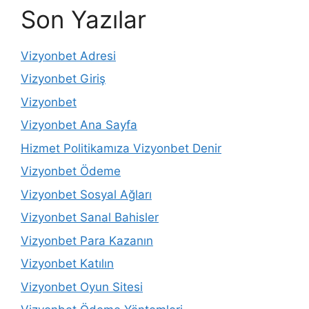
Son Yazılar
Vizyonbet Adresi
Vizyonbet Giriş
Vizyonbet
Vizyonbet Ana Sayfa
Hizmet Politikamıza Vizyonbet Denir
Vizyonbet Ödeme
Vizyonbet Sosyal Ağları
Vizyonbet Sanal Bahisler
Vizyonbet Para Kazanın
Vizyonbet Katılın
Vizyonbet Oyun Sitesi