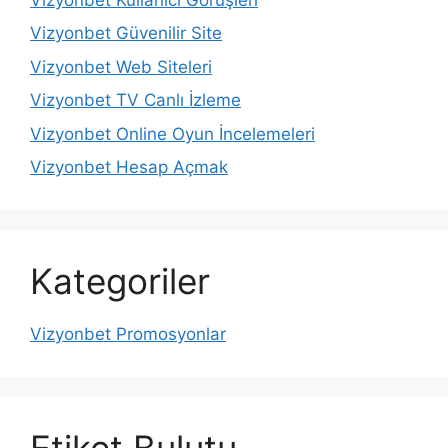
Vizyonbet Güvenilir Site
Vizyonbet Web Siteleri
Vizyonbet TV Canlı İzleme
Vizyonbet Online Oyun İncelemeleri
Vizyonbet Hesap Açmak
Kategoriler
Vizyonbet Promosyonlar