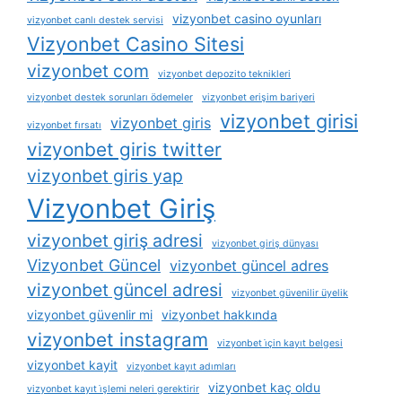
vizyonbet casino oyunları
vizyonbet canlı destek servisi
Vizyonbet Casino Sitesi
vizyonbet com
vizyonbet depozito teknikleri
vizyonbet destek sorunları ödemeler
vizyonbet erişim bariyeri
vizyonbet girisi
vizyonbet giris
vizyonbet fırsatı
vizyonbet giris twitter
vizyonbet giris yap
Vizyonbet Giriş
vizyonbet giriş adresi
vizyonbet giriş dünyası
Vizyonbet Güncel
vizyonbet güncel adres
vizyonbet güncel adresi
vizyonbet güvenilir üyelik
vizyonbet güvenlir mi
vizyonbet hakkında
vizyonbet instagram
vizyonbet i̇çin kayıt belgesi
vizyonbet kayit
vizyonbet kayıt adımları
vizyonbet kaç oldu
vizyonbet kayıt i̇şlemi neleri gerektirir