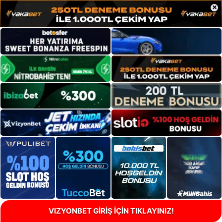
×
VIZYONBET GİRİŞ İÇİN TIKLAYINIZ!