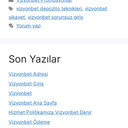
Vizyonbet Promosyonlar
Etiketler
vizyonbet depozito teknikleri
,
vizyonbet
sikayet
,
vizyonbet sorunsuz giriş
Yorum yap
Son Yazılar
Vizyonbet Adresi
Vizyonbet Giriş
Vizyonbet
Vizyonbet Ana Sayfa
Hizmet Politikamıza Vizyonbet Denir
Vizyonbet Ödeme