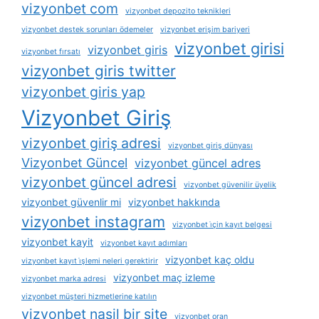
vizyonbet com
vizyonbet depozito teknikleri
vizyonbet destek sorunları ödemeler
vizyonbet erişim bariyeri
vizyonbet girisi
vizyonbet giris
vizyonbet fırsatı
vizyonbet giris twitter
vizyonbet giris yap
Vizyonbet Giriş
vizyonbet giriş adresi
vizyonbet giriş dünyası
Vizyonbet Güncel
vizyonbet güncel adres
vizyonbet güncel adresi
vizyonbet güvenilir üyelik
vizyonbet güvenlir mi
vizyonbet hakkında
vizyonbet instagram
vizyonbet i̇çin kayıt belgesi
vizyonbet kayit
vizyonbet kayıt adımları
vizyonbet kaç oldu
vizyonbet kayıt i̇şlemi neleri gerektirir
vizyonbet maç izleme
vizyonbet marka adresi
vizyonbet müşteri hizmetlerine katılın
vizyonbet nasil bir site
vizyonbet oran