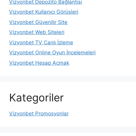
Vizyonbet Depozito Bağlantısı
Vizyonbet Kullanıcı Görüşleri
Vizyonbet Güvenilir Site
Vizyonbet Web Siteleri
Vizyonbet TV Canlı İzleme
Vizyonbet Online Oyun İncelemeleri
Vizyonbet Hesap Açmak
Kategoriler
Vizyonbet Promosyonlar