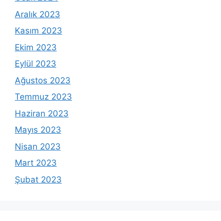
Aralık 2023
Kasım 2023
Ekim 2023
Eylül 2023
Ağustos 2023
Temmuz 2023
Haziran 2023
Mayıs 2023
Nisan 2023
Mart 2023
Şubat 2023