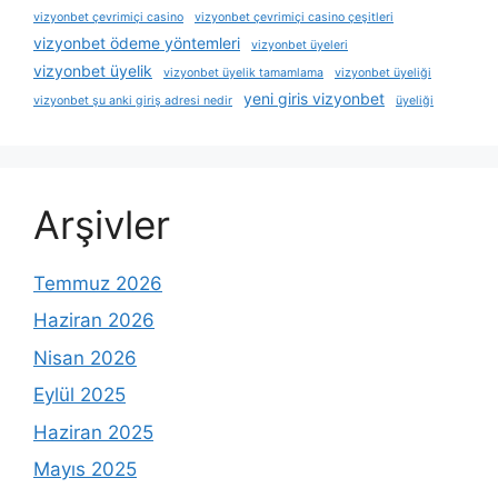
vizyonbet çevrimiçi casino
vizyonbet çevrimiçi casino çeşitleri
vizyonbet ödeme yöntemleri
vizyonbet üyeleri
vizyonbet üyelik
vizyonbet üyelik tamamlama
vizyonbet üyeliği
yeni giris vizyonbet
vizyonbet şu anki giriş adresi nedir
üyeliği
Arşivler
Temmuz 2026
Haziran 2026
Nisan 2026
Eylül 2025
Haziran 2025
Mayıs 2025