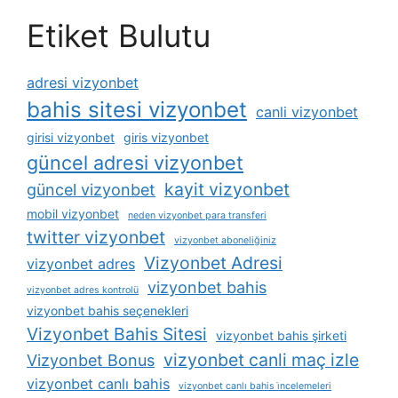
Etiket Bulutu
adresi vizyonbet
bahis sitesi vizyonbet
canli vizyonbet
girisi vizyonbet
giris vizyonbet
güncel adresi vizyonbet
kayit vizyonbet
güncel vizyonbet
mobil vizyonbet
neden vizyonbet para transferi
twitter vizyonbet
vizyonbet aboneliğiniz
Vizyonbet Adresi
vizyonbet adres
vizyonbet bahis
vizyonbet adres kontrolü
vizyonbet bahis seçenekleri
Vizyonbet Bahis Sitesi
vizyonbet bahis şirketi
vizyonbet canli maç izle
Vizyonbet Bonus
vizyonbet canlı bahis
vizyonbet canlı bahis i̇ncelemeleri