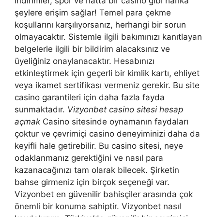
indirimler, spor ve hatta bir casino gibi harika
şeylere erişim sağlar! Temel para çekme
koşullarını karşılıyorsanız, herhangi bir sorun
olmayacaktır. Sistemle ilgili bakımınızı kanıtlayan
belgelerle ilgili bir bildirim alacaksınız ve
üyeliğiniz onaylanacaktır. Hesabınızı
etkinleştirmek için geçerli bir kimlik kartı, ehliyet
veya ikamet sertifikası vermeniz gerekir. Bu site
casino garantileri için daha fazla fayda
sunmaktadır.
Vizyonbet casino sitesi hesap
açmak
Casino sitesinde oynamanın faydaları
çoktur ve çevrimiçi casino deneyiminizi daha da
keyifli hale getirebilir. Bu casino sitesi, neye
odaklanmanız gerektiğini ve nasıl para
kazanacağınızı tam olarak bilecek. Şirketin
bahse girmeniz için birçok seçeneği var.
Vizyonbet en güvenilir bahisçiler arasında çok
önemli bir konuma sahiptir. Vizyonbet nasıl