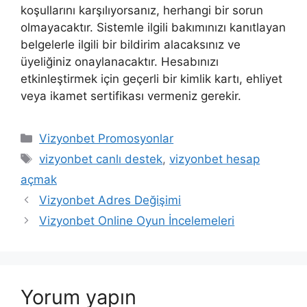
koşullarını karşılıyorsanız, herhangi bir sorun
olmayacaktır. Sistemle ilgili bakımınızı kanıtlayan
belgelerle ilgili bir bildirim alacaksınız ve
üyeliğiniz onaylanacaktır. Hesabınızı
etkinleştirmek için geçerli bir kimlik kartı, ehliyet
veya ikamet sertifikası vermeniz gerekir.
Kategoriler
Vizyonbet Promosyonlar
Etiketler
vizyonbet canlı destek
,
vizyonbet hesap
açmak
Vizyonbet Adres Değişimi
Vizyonbet Online Oyun İncelemeleri
Yorum yapın