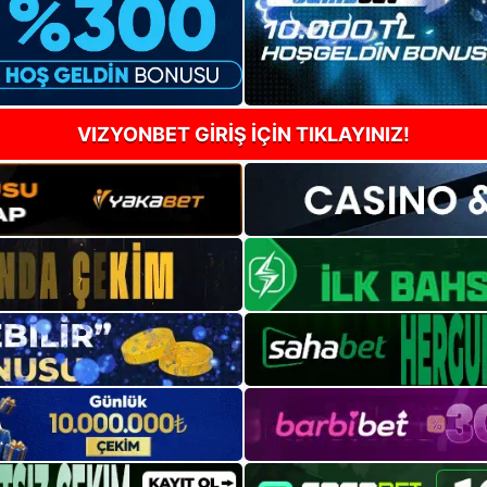
VIZYONBET GİRİŞ İÇİN TIKLAYINIZ!