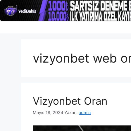
İçeriğe
atla
vizyonbet web o
Vizyonbet Oran
Mayıs 18, 2024
Yazarı:
admin