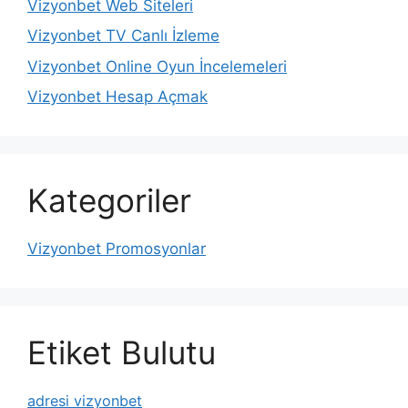
Vizyonbet Web Siteleri
Vizyonbet TV Canlı İzleme
Vizyonbet Online Oyun İncelemeleri
Vizyonbet Hesap Açmak
Kategoriler
Vizyonbet Promosyonlar
Etiket Bulutu
adresi vizyonbet