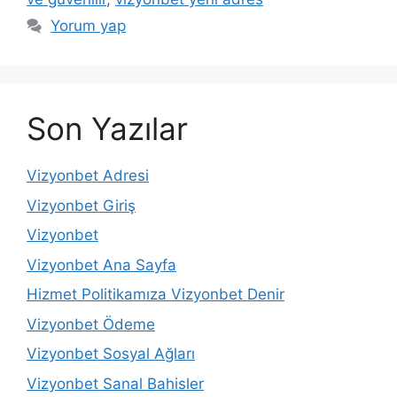
Yorum yap
Son Yazılar
Vizyonbet Adresi
Vizyonbet Giriş
Vizyonbet
Vizyonbet Ana Sayfa
Hizmet Politikamıza Vizyonbet Denir
Vizyonbet Ödeme
Vizyonbet Sosyal Ağları
Vizyonbet Sanal Bahisler