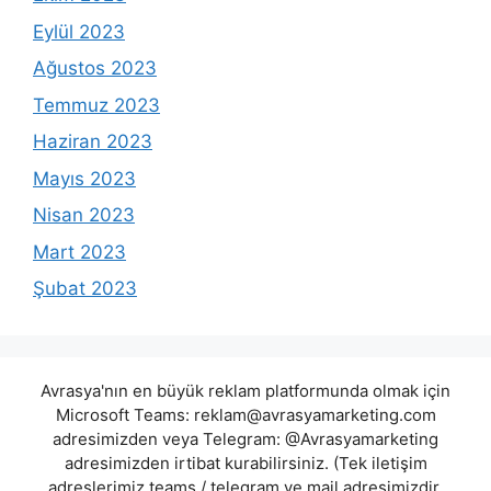
Eylül 2023
Ağustos 2023
Temmuz 2023
Haziran 2023
Mayıs 2023
Nisan 2023
Mart 2023
Şubat 2023
Avrasya'nın en büyük reklam platformunda olmak için
Microsoft Teams:
reklam@avrasyamarketing.com
adresimizden veya Telegram: @Avrasyamarketing
adresimizden irtibat kurabilirsiniz. (Tek iletişim
adreslerimiz teams / telegram ve mail adresimizdir.