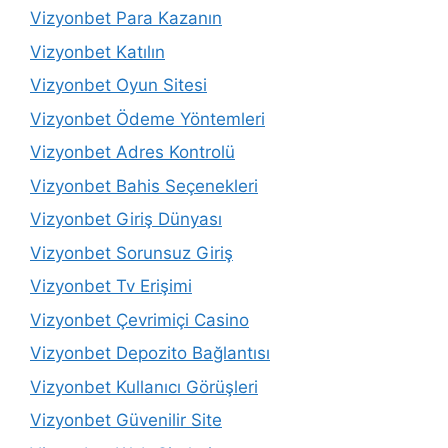
Vizyonbet Para Kazanın
Vizyonbet Katılın
Vizyonbet Oyun Sitesi
Vizyonbet Ödeme Yöntemleri
Vizyonbet Adres Kontrolü
Vizyonbet Bahis Seçenekleri
Vizyonbet Giriş Dünyası
Vizyonbet Sorunsuz Giriş
Vizyonbet Tv Erişimi
Vizyonbet Çevrimiçi Casino
Vizyonbet Depozito Bağlantısı
Vizyonbet Kullanıcı Görüşleri
Vizyonbet Güvenilir Site