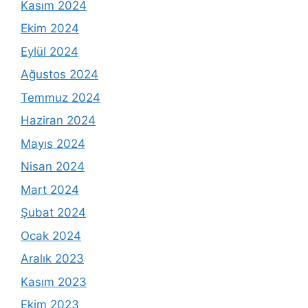
Kasım 2024
Ekim 2024
Eylül 2024
Ağustos 2024
Temmuz 2024
Haziran 2024
Mayıs 2024
Nisan 2024
Mart 2024
Şubat 2024
Ocak 2024
Aralık 2023
Kasım 2023
Ekim 2023