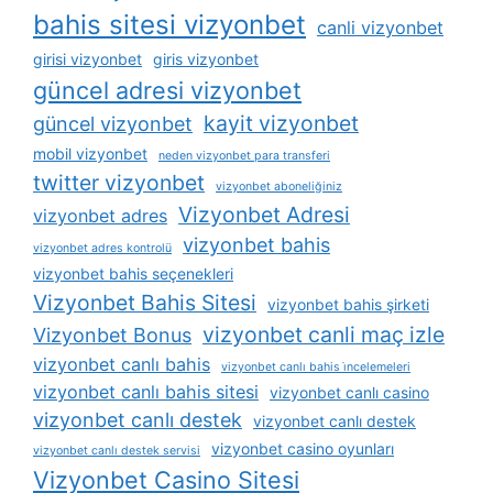
bahis sitesi vizyonbet
canli vizyonbet
girisi vizyonbet
giris vizyonbet
güncel adresi vizyonbet
kayit vizyonbet
güncel vizyonbet
mobil vizyonbet
neden vizyonbet para transferi
twitter vizyonbet
vizyonbet aboneliğiniz
Vizyonbet Adresi
vizyonbet adres
vizyonbet bahis
vizyonbet adres kontrolü
vizyonbet bahis seçenekleri
Vizyonbet Bahis Sitesi
vizyonbet bahis şirketi
vizyonbet canli maç izle
Vizyonbet Bonus
vizyonbet canlı bahis
vizyonbet canlı bahis i̇ncelemeleri
vizyonbet canlı bahis sitesi
vizyonbet canlı casino
vizyonbet canlı destek
vizyonbet canlı destek
vizyonbet casino oyunları
vizyonbet canlı destek servisi
Vizyonbet Casino Sitesi