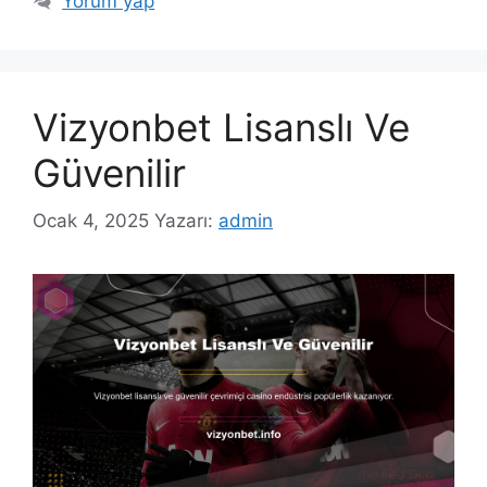
Yorum yap
Vizyonbet Lisanslı Ve
Güvenilir
Ocak 4, 2025
Yazarı:
admin