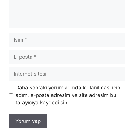
İsim
E-
posta
İnternet
sitesi
Daha sonraki yorumlarımda kullanılması için
adım, e-posta adresim ve site adresim bu
tarayıcıya kaydedilsin.