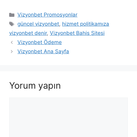
Kategoriler
Vizyonbet Promosyonlar
Etiketler
güncel vizyonbet
,
hizmet politikamıza
vizyonbet denir
,
Vizyonbet Bahis Sitesi
Vizyonbet Ödeme
Vizyonbet Ana Sayfa
Yorum yapın
Yorum