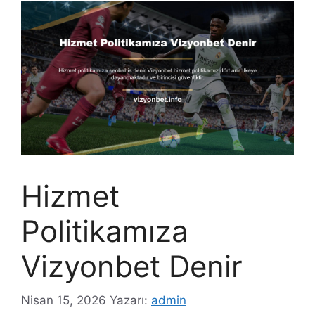
Hizmet
Politikamıza
Vizyonbet Denir
Nisan 15, 2026
Yazarı:
admin