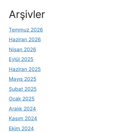
Arşivler
Temmuz 2026
Haziran 2026
Nisan 2026
Eylül 2025
Haziran 2025
Mayıs 2025
Şubat 2025
Ocak 2025
Aralık 2024
Kasım 2024
Ekim 2024