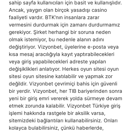
sahip sayfa kullanıcıları için basit ve kullanışlıdır.
Ancak, yaygın olan birçok yasadışı casino
faaliyeti vardır. BTK’nın insanlara zarar
vermesini durdurmak için zamanı durdurmamız
gerekiyor. Şirket herhangi bir soruna neden
olmak istemiyor, bu nedenle alanın adını
değiştiriyor. Vizyonbet, üyelerine e-posta veya
kısa mesaj aracılığıyla kayıt yaptırabilecekleri
veya giriş yapabilecekleri adreste yapılan
değişiklikleri anlatıyor. Herkes oyun sitesi oyun
sitesi oyun sitesine katılabilir ve yapmak zor
değildir. Vizyonbet çevrimiçi bahis için güvenli
bir yerdir. Vizyonbet, her TIB bariyerinden sonra
yeni bir giriş emri vererek yolda sürmeye devam
etmek zorunda kalabilir. Vizyonbet Türkiye giriş
işlemi hakkında rastgele bir aksilik varsa,
sitemizdeki bağlantıları kullanabilirsiniz. Onları
kolayca bulabilirsiniz, çünkü haberlerde,