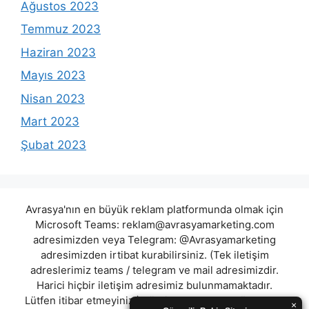
Ağustos 2023
Temmuz 2023
Haziran 2023
Mayıs 2023
Nisan 2023
Mart 2023
Şubat 2023
Avrasya'nın en büyük reklam platformunda olmak için
Microsoft Teams:
reklam@avrasyamarketing.com
adresimizden veya Telegram: @Avrasyamarketing
adresimizden irtibat kurabilirsiniz. (Tek iletişim
adreslerimiz teams / telegram ve mail adresimizdir.
Harici hiçbir iletişim adresimiz bulunmamaktadır.
Lütfen itibar etmeyiniz.) Türkiye yasalarına göre 7258