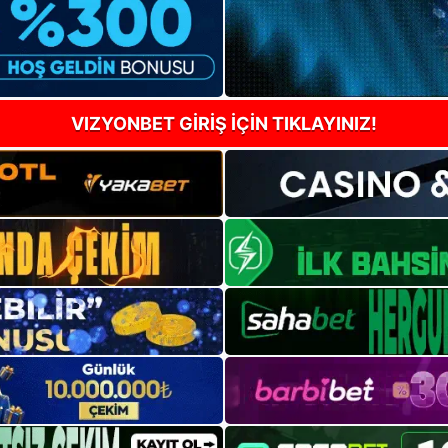
VIZYONBET GİRİŞ İÇİN TIKLAYINIZ!