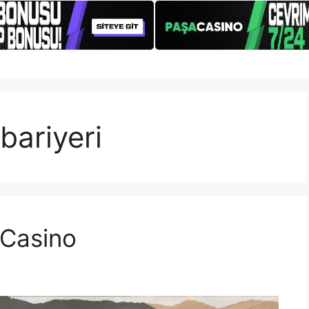
bariyeri
 Casino