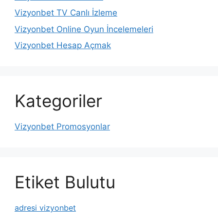
Vizyonbet TV Canlı İzleme
Vizyonbet Online Oyun İncelemeleri
Vizyonbet Hesap Açmak
Kategoriler
Vizyonbet Promosyonlar
Etiket Bulutu
adresi vizyonbet