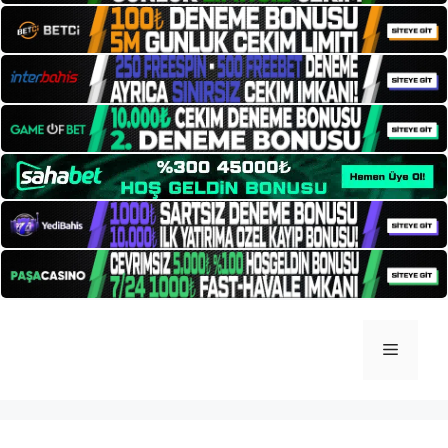
İçeriğe
atla
Menü