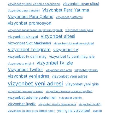
vizyonbet oyun sitesi
vizyonbet oyunları ve bahis seçenekleri
Vizyonbet Para Yatırma
vizyonbet para transferi
Vizyonbet Para Çekme
vizyonbet platformu
vizyonbet promosyon
vizyonbet sanal hesabına yatırım yapmak
vizyonbet sanal para
vizyonbet sitesi
vizyonbet sikayet
Vizyonbet Slot Makineleri
vizyonbet slot makine çeşitleri
vizyonbet telegram
vizyonbet tv
vizyonbet tv canli maç
vizyonbet tv canli maç izle
vizyonbet tv izle
vizyonbet tv erişimi
Vizyonbet Twitter
vizyonbet web oran
vizyonbet yatırımı
vizyonbet yeni adres
vizyonbet yeni adres
vizyonbet yeni adresi
vizyonbet yeni giris
vizyonbet çevrimiçi casino
vizyonbet çevrimiçi casino çeşitleri
vizyonbet ödeme yöntemleri
vizyonbet üyeleri
vizyonbet üyelik
vizyonbet üyelik tamamlama
vizyonbet üyeliği
yeni giris vizyonbet
vizyonbet şu anki giriş adresi nedir
üyeliği