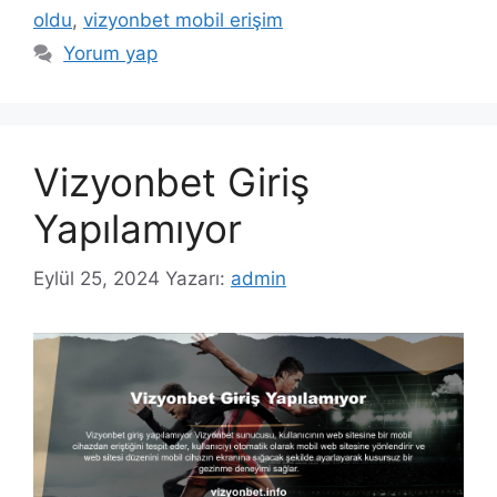
oldu
,
vizyonbet mobil erişim
Yorum yap
Vizyonbet Giriş
Yapılamıyor
Eylül 25, 2024
Yazarı:
admin