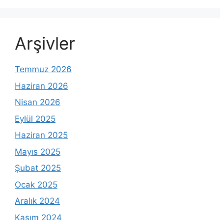
Arşivler
Temmuz 2026
Haziran 2026
Nisan 2026
Eylül 2025
Haziran 2025
Mayıs 2025
Şubat 2025
Ocak 2025
Aralık 2024
Kasım 2024