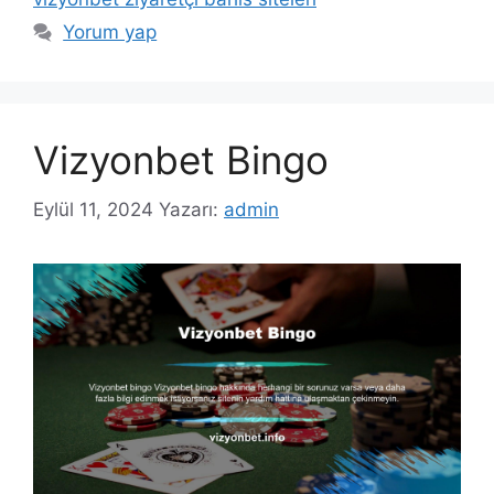
Yorum yap
Vizyonbet Bingo
Eylül 11, 2024
Yazarı:
admin