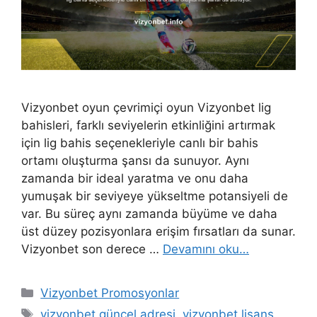
Vizyonbet oyun çevrimiçi oyun Vizyonbet lig
bahisleri, farklı seviyelerin etkinliğini artırmak
için lig bahis seçenekleriyle canlı bir bahis
ortamı oluşturma şansı da sunuyor. Aynı
zamanda bir ideal yaratma ve onu daha
yumuşak bir seviyeye yükseltme potansiyeli de
var. Bu süreç aynı zamanda büyüme ve daha
üst düzey pozisyonlara erişim fırsatları da sunar.
Vizyonbet son derece …
Devamını oku…
Kategoriler
Vizyonbet Promosyonlar
Etiketler
vizyonbet güncel adresi
,
vizyonbet lisans