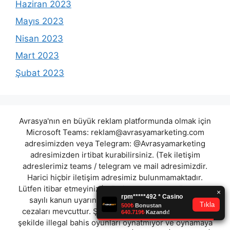
Haziran 2023
Mayıs 2023
Nisan 2023
Mart 2023
Şubat 2023
Avrasya'nın en büyük reklam platformunda olmak için
Microsoft Teams:
reklam@avrasyamarketing.com
adresimizden veya Telegram: @Avrasyamarketing
adresimizden irtibat kurabilirsiniz. (Tek iletişim
adreslerimiz teams / telegram ve mail adresimizdir.
Harici hiçbir iletişim adresimiz bulunmamaktadır.
Lütfen itibar etmeyiniz.) Türkiye yasalarına göre 7258
sayılı kanun uyarınca yasa dışı bahis oynamanın
cezaları mevcuttur. Şu an bulunduğunuz site hiç bir
şekilde illegal bahis oyunları oynatmıyor ve oynamaya