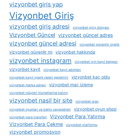
vizyonbet giris yap
Vizyonbet Giriş
vizyonbet giriş adresi
vizyonbet giriş dünyası
Vizyonbet Güncel
vizyonbet güncel adres
vizyonbet güncel adresi
vizyonbet güvenilir üyelik
vizyonbet güvenlir mi
vizyonbet hakkında
vizyonbet instagram
vizyonbet i̇çin kayıt belgesi
vizyonbet kayit
vizyonbet kayıt adımları
vizyonbet kaç oldu
vizyonbet kayıt i̇şlemi neleri gerektirir
vizyonbet maç izleme
vizyonbet marka adresi
vizyonbet müşteri hizmetlerine katılın
vizyonbet nasil bir site
vizyonbet oran
vizyonbet oyun sitesi
vizyonbet oyunları ve bahis seçenekleri
Vizyonbet Para Yatırma
vizyonbet para transferi
Vizyonbet Para Çekme
vizyonbet platformu
vizyonbet promosyon