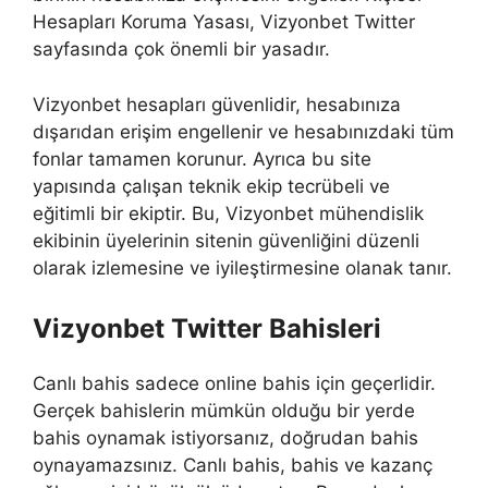
Hesapları Koruma Yasası, Vizyonbet Twitter
sayfasında çok önemli bir yasadır.
Vizyonbet hesapları güvenlidir, hesabınıza
dışarıdan erişim engellenir ve hesabınızdaki tüm
fonlar tamamen korunur. Ayrıca bu site
yapısında çalışan teknik ekip tecrübeli ve
eğitimli bir ekiptir. Bu, Vizyonbet mühendislik
ekibinin üyelerinin sitenin güvenliğini düzenli
olarak izlemesine ve iyileştirmesine olanak tanır.
Vizyonbet Twitter Bahisleri
Canlı bahis sadece online bahis için geçerlidir.
Gerçek bahislerin mümkün olduğu bir yerde
bahis oynamak istiyorsanız, doğrudan bahis
oynayamazsınız. Canlı bahis, bahis ve kazanç