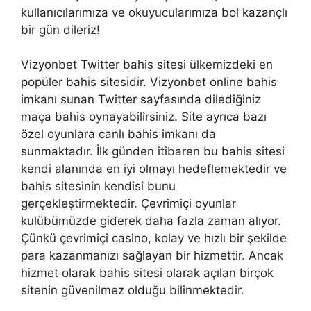
kullanıcılarımıza ve okuyucularımıza bol kazançlı
bir gün dileriz!
Vizyonbet Twitter bahis sitesi ülkemizdeki en
popüler bahis sitesidir. Vizyonbet online bahis
imkanı sunan Twitter sayfasında dilediğiniz
maça bahis oynayabilirsiniz. Site ayrıca bazı
özel oyunlara canlı bahis imkanı da
sunmaktadır. İlk günden itibaren bu bahis sitesi
kendi alanında en iyi olmayı hedeflemektedir ve
bahis sitesinin kendisi bunu
gerçekleştirmektedir. Çevrimiçi oyunlar
kulübümüzde giderek daha fazla zaman alıyor.
Çünkü çevrimiçi casino, kolay ve hızlı bir şekilde
para kazanmanızı sağlayan bir hizmettir. Ancak
hizmet olarak bahis sitesi olarak açılan birçok
sitenin güvenilmez olduğu bilinmektedir.