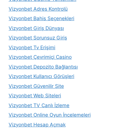
Vizyonbet Adres Kontrolü
Vizyonbet Bahis Seçenekleri
Vizyonbet Giriş Dünyası
Vizyonbet Sorunsuz Giriş
Vizyonbet Tv Erişimi
Vizyonbet Çevrimiçi Casino
Vizyonbet Depozito Bağlantısı
Vizyonbet Kullanıcı Görüşleri
Vizyonbet Güvenilir Site
Vizyonbet Web Siteleri
Vizyonbet TV Canlı İzleme
Vizyonbet Online Oyun İncelemeleri
Vizyonbet Hesap Açmak