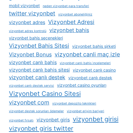
mobil vizyonbet
neden vizyonbet para transferi
twitter vizyonbet
vizyonbet aboneliğiniz
Vizyonbet Adresi
vizyonbet adres
vizyonbet bahis
vizyonbet adres kontrolü
vizyonbet bahis seçenekleri
Vizyonbet Bahis Sitesi
vizyonbet bahis şirketi
vizyonbet canli maç izle
Vizyonbet Bonus
vizyonbet canlı bahis
vizyonbet canlı bahis i̇ncelemeleri
vizyonbet canlı bahis sitesi
vizyonbet canlı casino
vizyonbet canlı destek
vizyonbet canlı destek
vizyonbet casino oyunları
vizyonbet canlı destek servisi
Vizyonbet Casino Sitesi
vizyonbet com
vizyonbet depozito teknikleri
vizyonbet destek sorunları ödemeler
vizyonbet erişim bariyeri
vizyonbet girisi
vizyonbet giris
vizyonbet fırsatı
vizyonbet giris twitter