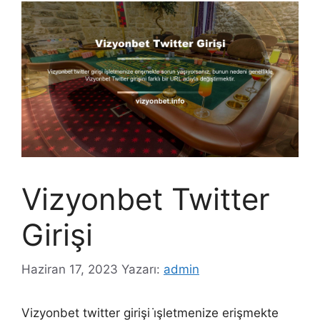
Vizyonbet Twitter
Girişi
Haziran 17, 2023
Yazarı:
admin
Vizyonbet twitter girişi i̇şletmenize erişmekte