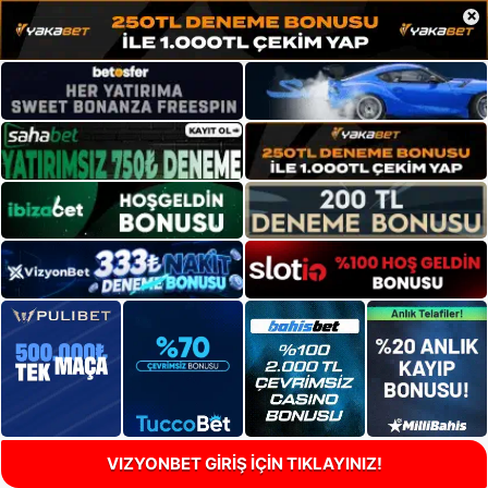
×
VIZYONBET GİRİŞ İÇİN TIKLAYINIZ!