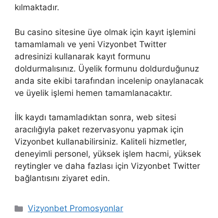
kılmaktadır.
Bu casino sitesine üye olmak için kayıt işlemini
tamamlamalı ve yeni Vizyonbet Twitter
adresinizi kullanarak kayıt formunu
doldurmalısınız. Üyelik formunu doldurduğunuz
anda site ekibi tarafından incelenip onaylanacak
ve üyelik işlemi hemen tamamlanacaktır.
İlk kaydı tamamladıktan sonra, web sitesi
aracılığıyla paket rezervasyonu yapmak için
Vizyonbet kullanabilirsiniz. Kaliteli hizmetler,
deneyimli personel, yüksek işlem hacmi, yüksek
reytingler ve daha fazlası için Vizyonbet Twitter
bağlantısını ziyaret edin.
Kategoriler
Vizyonbet Promosyonlar