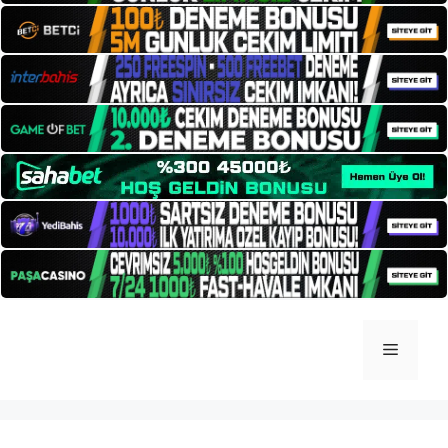
İçeriğe
atla
Menü