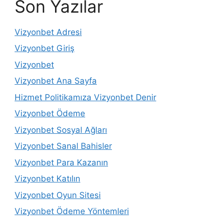
Son Yazılar
Vizyonbet Adresi
Vizyonbet Giriş
Vizyonbet
Vizyonbet Ana Sayfa
Hizmet Politikamıza Vizyonbet Denir
Vizyonbet Ödeme
Vizyonbet Sosyal Ağları
Vizyonbet Sanal Bahisler
Vizyonbet Para Kazanın
Vizyonbet Katılın
Vizyonbet Oyun Sitesi
Vizyonbet Ödeme Yöntemleri