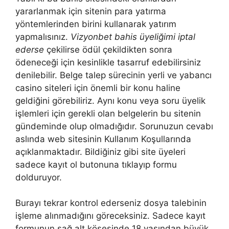
yararlanmak için sitenin para yatırma
yöntemlerinden birini kullanarak yatırım
yapmalısınız.
Vizyonbet bahis üyeliğimi iptal
ederse
çekilirse ödül çekildikten sonra
ödeneceği için kesinlikle tasarruf edebilirsiniz
denilebilir. Belge talep sürecinin yerli ve yabancı
casino siteleri için önemli bir konu haline
geldiğini görebiliriz. Aynı konu veya soru üyelik
işlemleri için gerekli olan belgelerin bu sitenin
gündeminde olup olmadığıdır. Sorunuzun cevabı
aslında web sitesinin Kullanım Koşullarında
açıklanmaktadır. Bildiğiniz gibi site üyeleri
sadece kayıt ol butonuna tıklayıp formu
dolduruyor.
Burayı tekrar kontrol ederseniz dosya talebinin
işleme alınmadığını göreceksiniz. Sadece kayıt
formunun sağ alt köşesinde 18 yaşından büyük