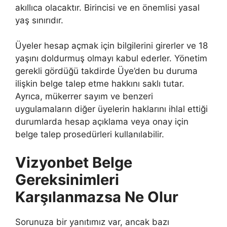
akıllıca olacaktır. Birincisi ve en önemlisi yasal
yaş sınırıdır.
Üyeler hesap açmak için bilgilerini girerler ve 18
yaşını doldurmuş olmayı kabul ederler. Yönetim
gerekli gördüğü takdirde Üye’den bu duruma
ilişkin belge talep etme hakkını saklı tutar.
Ayrıca, mükerrer sayım ve benzeri
uygulamaların diğer üyelerin haklarını ihlal ettiği
durumlarda hesap açıklama veya onay için
belge talep prosedürleri kullanılabilir.
Vizyonbet Belge
Gereksinimleri
Karşılanmazsa Ne Olur
Sorunuza bir yanıtımız var, ancak bazı