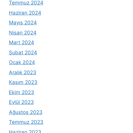
Temmuz 2024
Haziran 2024
Mayıs 2024
Nisan 2024
Mart 2024
Şubat 2024
Ocak 2024
Aralık 2023
Kasım 2023
Ekim 2023
Eylül 2023
Ağustos 2023
Temmuz 2023
Haziran 2023