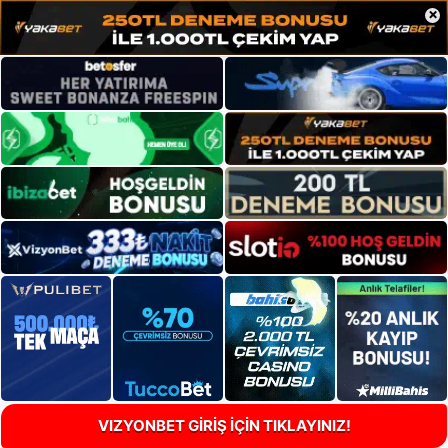
×
VIZYONBET GİRİŞ İÇİN TIKLAYINIZ!