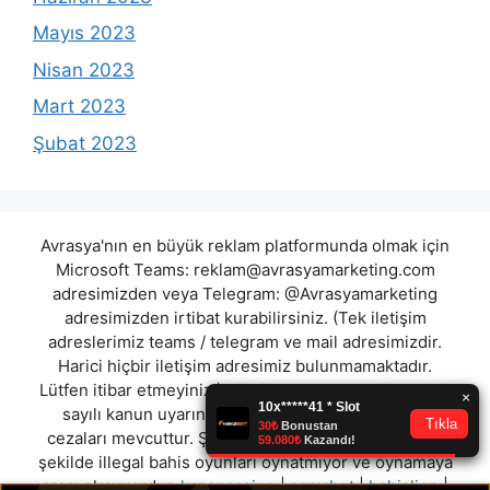
Mayıs 2023
Nisan 2023
Mart 2023
Şubat 2023
Avrasya'nın en büyük reklam platformunda olmak için
Microsoft Teams:
reklam@avrasyamarketing.com
adresimizden veya Telegram: @Avrasyamarketing
adresimizden irtibat kurabilirsiniz. (Tek iletişim
adreslerimiz teams / telegram ve mail adresimizdir.
Harici hiçbir iletişim adresimiz bulunmamaktadır.
Lütfen itibar etmeyiniz.) Türkiye yasalarına göre 7258
sayılı kanun uyarınca yasa dışı bahis oynamanın
cezaları mevcuttur. Şu an bulunduğunuz site hiç bir
şekilde illegal bahis oyunları oynatmıyor ve oynamaya
aracı olmuyordur.
kazancasino
|
sararbet
|
bahislion
|