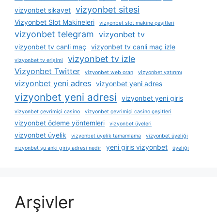
vizyonbet sitesi
vizyonbet sikayet
Vizyonbet Slot Makineleri
vizyonbet slot makine çeşitleri
vizyonbet telegram
vizyonbet tv
vizyonbet tv canli maç
vizyonbet tv canli maç izle
vizyonbet tv izle
vizyonbet tv erişimi
Vizyonbet Twitter
vizyonbet web oran
vizyonbet yatırımı
vizyonbet yeni adres
vizyonbet yeni adres
vizyonbet yeni adresi
vizyonbet yeni giris
vizyonbet çevrimiçi casino
vizyonbet çevrimiçi casino çeşitleri
vizyonbet ödeme yöntemleri
vizyonbet üyeleri
vizyonbet üyelik
vizyonbet üyelik tamamlama
vizyonbet üyeliği
yeni giris vizyonbet
vizyonbet şu anki giriş adresi nedir
üyeliği
Arşivler