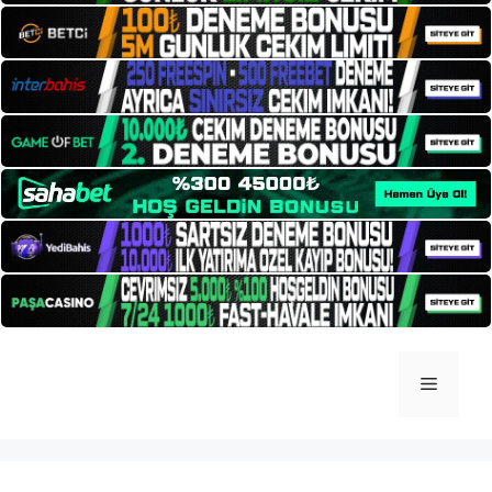
İçeriğe
atla
Menü