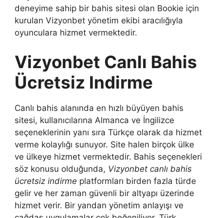
deneyime sahip bir bahis sitesi olan Bookie için
kurulan Vizyonbet yönetim ekibi aracılığıyla
oyunculara hizmet vermektedir.
Vizyonbet Canlı Bahis
Ücretsiz Indirme
Canlı bahis alanında en hızlı büyüyen bahis
sitesi, kullanıcılarına Almanca ve İngilizce
seçeneklerinin yanı sıra Türkçe olarak da hizmet
verme kolaylığı sunuyor. Site halen birçok ülke
ve ülkeye hizmet vermektedir. Bahis seçenekleri
söz konusu olduğunda,
Vizyonbet canlı bahis
ücretsiz indirme
platformları birden fazla türde
gelir ve her zaman güvenli bir altyapı üzerinde
hizmet verir. Bir yandan yönetim anlayışı ve
çağdaş uygulamalar çok beğeniliyor. Türk