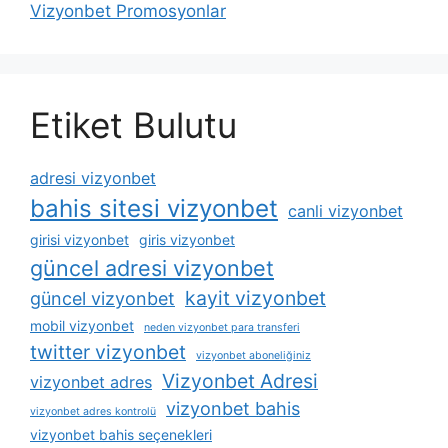
Vizyonbet Promosyonlar
Etiket Bulutu
adresi vizyonbet
bahis sitesi vizyonbet
canli vizyonbet
girisi vizyonbet
giris vizyonbet
güncel adresi vizyonbet
kayit vizyonbet
güncel vizyonbet
mobil vizyonbet
neden vizyonbet para transferi
twitter vizyonbet
vizyonbet aboneliğiniz
Vizyonbet Adresi
vizyonbet adres
vizyonbet bahis
vizyonbet adres kontrolü
vizyonbet bahis seçenekleri