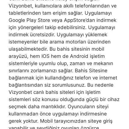
Vizyonbet, kullanıcılara akıllı telefonlarından ve
tabletlerinden tam erişim sağlar. Uygulamayı
Google Play Store veya AppStore’dan indirmek
için yönergeleri takip edebilirsiniz. Uygulamayı
indirmek ücretsizdir. Uygulamayı yüklemek
istemeyenler bile arama motorları üzerinden
ulaşabilmektedir. Bu bahis sitesinin mobil
arayüzü, hem IOS hem de Android işletim
sistemleriyle uyumlu olup, zaman ve mekanın
sınırlarını zorlamanızı sağlar. Bahis Sitesine
bağlanmak için kullandığınız telefon ve internet
bağlantısından siz sorumlusunuz. Bu nedenle
Vizyonbet canlı bahis siteleri için işletim
sistemleri söz konusu olduğunda güçlü bir cihaz
seçmek daha mantıklıdır. Oyuncuların siteyi
kullanmadan önce uygulamayı indirmesine
gerek yoktur. Mobil tarayıcınızdan siteye giriş
yapabilir ve sevdiğiniz oyunları özgürce