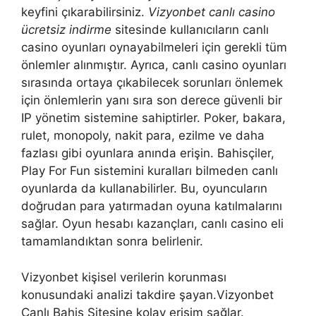
keyfini çıkarabilirsiniz.
Vizyonbet canlı casino
ücretsiz indirme
sitesinde kullanıcıların canlı
casino oyunları oynayabilmeleri için gerekli tüm
önlemler alınmıştır. Ayrıca, canlı casino oyunları
sırasında ortaya çıkabilecek sorunları önlemek
için önlemlerin yanı sıra son derece güvenli bir
IP yönetim sistemine sahiptirler. Poker, bakara,
rulet, monopoly, nakit para, ezilme ve daha
fazlası gibi oyunlara anında erişin. Bahisçiler,
Play For Fun sistemini kuralları bilmeden canlı
oyunlarda da kullanabilirler. Bu, oyuncuların
doğrudan para yatırmadan oyuna katılmalarını
sağlar. Oyun hesabı kazançları, canlı casino eli
tamamlandıktan sonra belirlenir.
Vizyonbet kişisel verilerin korunması
konusundaki analizi takdire şayan.Vizyonbet
Canlı Bahis Sitesine kolay erişim sağlar.