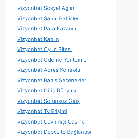
Vizyonbet Sosyal Ağları
Vizyonbet Sanal Bahisler
Vizyonbet Para Kazanın
Vizyonbet Katılın
Vizyonbet Oyun Sitesi
Vizyonbet Ödeme Yöntemleri
Vizyonbet Adres Kontrolü
Vizyonbet Bahis Seçenekleri
Vizyonbet Giriş Dünyası
Vizyonbet Sorunsuz Giriş
Vizyonbet Tv Erişimi
Vizyonbet Çevrimiçi Casino
Vizyonbet Depozito Bağlantısı