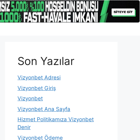
Son Yazılar
Vizyonbet Adresi
Vizyonbet Giriş
Vizyonbet
Vizyonbet Ana Sayfa
Hizmet Politikamıza Vizyonbet
Denir
Vizyonbet Ödeme