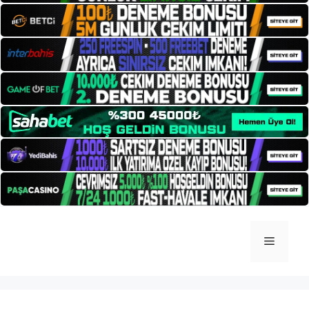
İçeriğe
atla
Menü