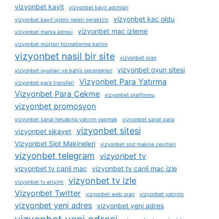
vizyonbet kayit
vizyonbet kayıt adımları
vizyonbet kaç oldu
vizyonbet kayıt i̇şlemi neleri gerektirir
vizyonbet maç izleme
vizyonbet marka adresi
vizyonbet müşteri hizmetlerine katılın
vizyonbet nasil bir site
vizyonbet oran
vizyonbet oyun sitesi
vizyonbet oyunları ve bahis seçenekleri
Vizyonbet Para Yatırma
vizyonbet para transferi
Vizyonbet Para Çekme
vizyonbet platformu
vizyonbet promosyon
vizyonbet sanal hesabına yatırım yapmak
vizyonbet sanal para
vizyonbet sitesi
vizyonbet sikayet
Vizyonbet Slot Makineleri
vizyonbet slot makine çeşitleri
vizyonbet telegram
vizyonbet tv
vizyonbet tv canli maç
vizyonbet tv canli maç izle
vizyonbet tv izle
vizyonbet tv erişimi
Vizyonbet Twitter
vizyonbet web oran
vizyonbet yatırımı
vizyonbet yeni adres
vizyonbet yeni adres