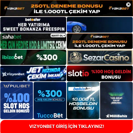
×
VIZYONBET GİRİŞ İÇİN TIKLAYINIZ!