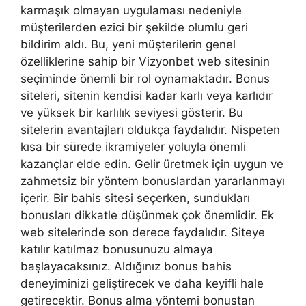
karmaşık olmayan uygulaması nedeniyle
müşterilerden ezici bir şekilde olumlu geri
bildirim aldı. Bu, yeni müşterilerin genel
özelliklerine sahip bir Vizyonbet web sitesinin
seçiminde önemli bir rol oynamaktadır. Bonus
siteleri, sitenin kendisi kadar karlı veya karlıdır
ve yüksek bir karlılık seviyesi gösterir. Bu
sitelerin avantajları oldukça faydalıdır. Nispeten
kısa bir sürede ikramiyeler yoluyla önemli
kazançlar elde edin. Gelir üretmek için uygun ve
zahmetsiz bir yöntem bonuslardan yararlanmayı
içerir. Bir bahis sitesi seçerken, sundukları
bonusları dikkatle düşünmek çok önemlidir. Ek
web sitelerinde son derece faydalıdır. Siteye
katılır katılmaz bonusunuzu almaya
başlayacaksınız. Aldığınız bonus bahis
deneyiminizi geliştirecek ve daha keyifli hale
getirecektir. Bonus alma yöntemi bonustan