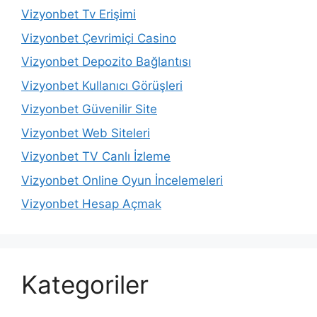
Vizyonbet Tv Erişimi
Vizyonbet Çevrimiçi Casino
Vizyonbet Depozito Bağlantısı
Vizyonbet Kullanıcı Görüşleri
Vizyonbet Güvenilir Site
Vizyonbet Web Siteleri
Vizyonbet TV Canlı İzleme
Vizyonbet Online Oyun İncelemeleri
Vizyonbet Hesap Açmak
Kategoriler