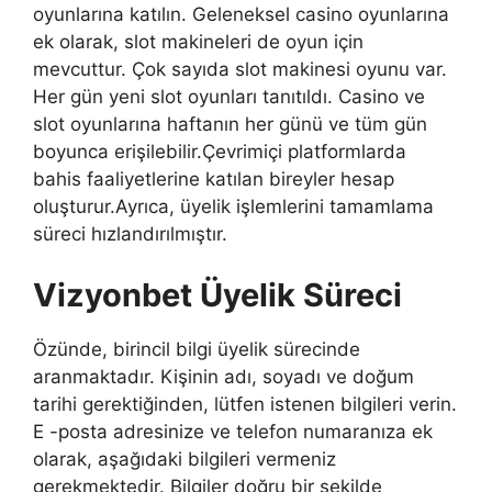
oyunlarına katılın. Geleneksel casino oyunlarına
ek olarak, slot makineleri de oyun için
mevcuttur. Çok sayıda slot makinesi oyunu var.
Her gün yeni slot oyunları tanıtıldı. Casino ve
slot oyunlarına haftanın her günü ve tüm gün
boyunca erişilebilir.Çevrimiçi platformlarda
bahis faaliyetlerine katılan bireyler hesap
oluşturur.Ayrıca, üyelik işlemlerini tamamlama
süreci hızlandırılmıştır.
Vizyonbet Üyelik Süreci
Özünde, birincil bilgi üyelik sürecinde
aranmaktadır. Kişinin adı, soyadı ve doğum
tarihi gerektiğinden, lütfen istenen bilgileri verin.
E -posta adresinize ve telefon numaranıza ek
olarak, aşağıdaki bilgileri vermeniz
gerekmektedir. Bilgiler doğru bir şekilde