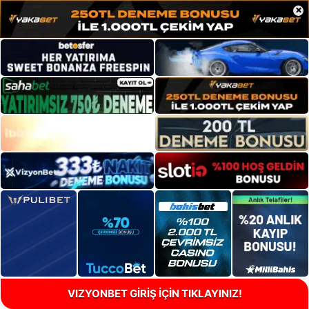
×
VIZYONBET GİRİŞ İÇİN TIKLAYINIZ!