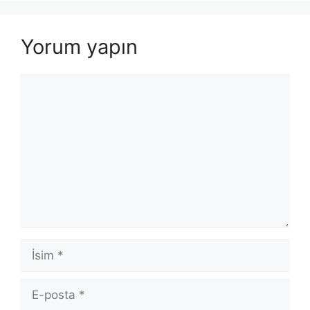
Yorum yapın
Yorum
İsim
E-
posta