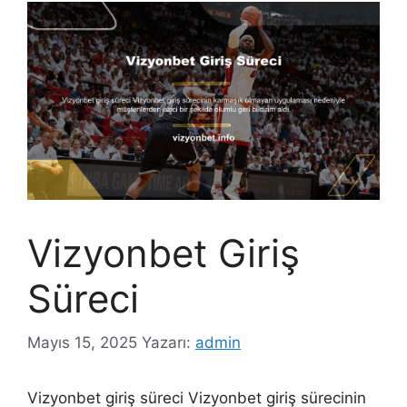
Vizyonbet Giriş
Süreci
Mayıs 15, 2025
Yazarı:
admin
Vizyonbet giriş süreci Vizyonbet giriş sürecinin