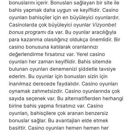
bonuslarını içerir. Bonusları sağlayan bir site ile
bahis yapmak daha uygun ve keyiflidir. Casino
oyunları bahisçiler için en büyüleyici oyunlardır.
Casinolarda çok büyüleyici oyunlar
Vizyonbet
bonus programı
da var. Bu oyunlar aracılığıyla
para kazanma olasılığınız oldukça önemlidir. Bir
casino bonusuna katılarak oranlarınızı
değerlendirme fırsatınız var. Yerel casino
oyunları her zaman keyiflidir. Bahis sitemde
bulunan oyunları denemenizi şiddetle tavsiye
ederim. Bu oyunlar için bonusları sizin için
inanılmaz derecede faydalıdır. Casino oyunları
oynamak zahmetsizdir. Casino oyunlarında çok
sayıda seçenek var. Bu alternatiflerden herhangi
birine bahis yapma fırsatınız var. Casino
oyunları, bahisçilere çok aranan benzersiz
bonuslar sağlar. Bu avantajları elde etmek
basittir. Casino oyunları hemen hemen her