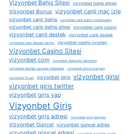
Vizyonbet Bahis Sitesi
vizyonbet bahis şirketi
vizyonbet canli maç izle
Vizyonbet Bonus
vizyonbet canlı bahis
vizyonbet canlı bahis i̇ncelemeleri
vizyonbet canlı bahis sitesi
vizyonbet canlı casino
vizyonbet canlı destek
vizyonbet canlı destek
vizyonbet casino oyunları
vizyonbet canlı destek servisi
Vizyonbet Casino Sitesi
vizyonbet com
vizyonbet depozito teknikleri
vizyonbet destek sorunları ödemeler
vizyonbet erişim bariyeri
vizyonbet girisi
vizyonbet giris
vizyonbet fırsatı
vizyonbet giris twitter
vizyonbet giris yap
Vizyonbet Giriş
vizyonbet giriş adresi
vizyonbet giriş dünyası
Vizyonbet Güncel
vizyonbet güncel adres
vizyonbet güncel adresi
vizyonbet güvenilir üyelik