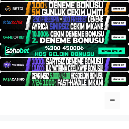
İçeriğe
atla
Menü