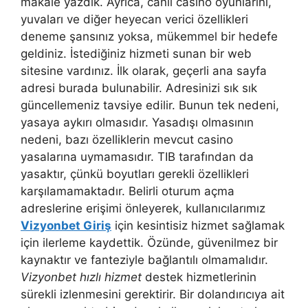
makale yazdık. Ayrıca, canlı casino oyunlarını,
yuvaları ve diğer heyecan verici özellikleri
deneme şansınız yoksa, mükemmel bir hedefe
geldiniz. İstediğiniz hizmeti sunan bir web
sitesine vardınız. İlk olarak, geçerli ana sayfa
adresi burada bulunabilir. Adresinizi sık sık
güncellemeniz tavsiye edilir. Bunun tek nedeni,
yasaya aykırı olmasıdır. Yasadışı olmasının
nedeni, bazı özelliklerin mevcut casino
yasalarına uymamasıdır. TIB tarafından da
yasaktır, çünkü boyutları gerekli özellikleri
karşılamamaktadır. Belirli oturum açma
adreslerine erişimi önleyerek, kullanıcılarımız
Vizyonbet Giriş
için kesintisiz hizmet sağlamak
için ilerleme kaydettik. Özünde, güvenilmez bir
kaynaktır ve fanteziyle bağlantılı olmamalıdır.
Vizyonbet hızlı hizmet
destek hizmetlerinin
sürekli izlenmesini gerektirir. Bir dolandırıcıya ait