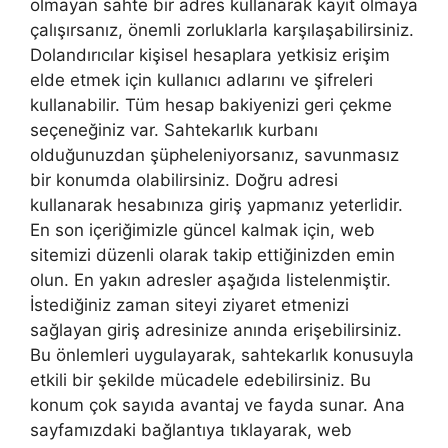
olmayan sahte bir adres kullanarak kayıt olmaya
çalışırsanız, önemli zorluklarla karşılaşabilirsiniz.
Dolandırıcılar kişisel hesaplara yetkisiz erişim
elde etmek için kullanıcı adlarını ve şifreleri
kullanabilir. Tüm hesap bakiyenizi geri çekme
seçeneğiniz var. Sahtekarlık kurbanı
olduğunuzdan şüpheleniyorsanız, savunmasız
bir konumda olabilirsiniz. Doğru adresi
kullanarak hesabınıza giriş yapmanız yeterlidir.
En son içeriğimizle güncel kalmak için, web
sitemizi düzenli olarak takip ettiğinizden emin
olun. En yakın adresler aşağıda listelenmiştir.
İstediğiniz zaman siteyi ziyaret etmenizi
sağlayan giriş adresinize anında erişebilirsiniz.
Bu önlemleri uygulayarak, sahtekarlık konusuyla
etkili bir şekilde mücadele edebilirsiniz. Bu
konum çok sayıda avantaj ve fayda sunar. Ana
sayfamızdaki bağlantıya tıklayarak, web