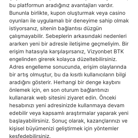
bu platformun aradığınız avantajları vardır.
Bununla birlikte, kupon oluşturmak veya casino
oyunları ile uygulamalı bir deneyime sahip olmak
istiyorsanız, sitenin bağlantısı düzgün
çalışmayabilir. Sebeplerin arkasındaki nedenleri
ararken yeni bir adresle iletişime geçmeliyim. Bir
erişim hatasıyla karşılaşırsanız, Vizyonbet BTK
engelinden girerek kolayca düzeltebilirsiniz.
Adres engelleme sonucunda, erişim olaylarında
bir artış olmuştur, bu da kısıtlı kullanıcıların bilgi
aradığını gösterir. Herhangi bir denge kaybını
önlemek için, en son oturum bağlantınızı
kullanarak web sitesini ziyaret edin. Önceki
hesabınızı yeni adresinizde kullanmaya devam
edebilir veya kapsamlı araştırmalar yaparak yeni
başlayabilirsiniz. Sonuç olarak, kazançlarınızı ve
kişisel büyümenizi geliştirmek için yöntemler
keşfedebilirsiniz.