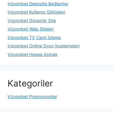
Vizyonbet Depozito Bağlantısı
Vizyonbet Kullanıcı Görüşleri
Vizyonbet Güvenilir Site
Vizyonbet Web Siteleri
Vizyonbet TV Canlı İzleme
Vizyonbet Online Oyun İncelemeleri
Vizyonbet Hesap Açmak
Kategoriler
Vizyonbet Promosyonlar