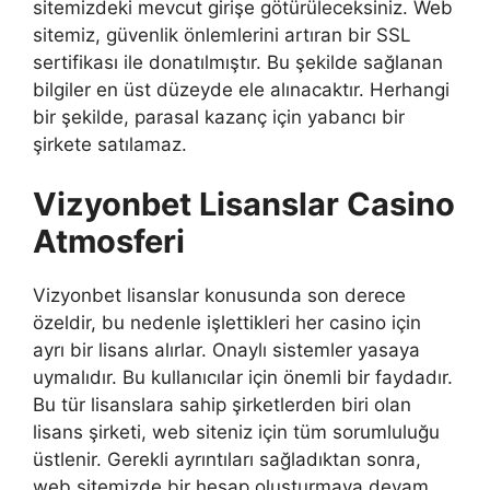
sitemizdeki mevcut girişe götürüleceksiniz. Web
sitemiz, güvenlik önlemlerini artıran bir SSL
sertifikası ile donatılmıştır. Bu şekilde sağlanan
bilgiler en üst düzeyde ele alınacaktır. Herhangi
bir şekilde, parasal kazanç için yabancı bir
şirkete satılamaz.
Vizyonbet Lisanslar Casino
Atmosferi
Vizyonbet lisanslar konusunda son derece
özeldir, bu nedenle işlettikleri her casino için
ayrı bir lisans alırlar. Onaylı sistemler yasaya
uymalıdır. Bu kullanıcılar için önemli bir faydadır.
Bu tür lisanslara sahip şirketlerden biri olan
lisans şirketi, web siteniz için tüm sorumluluğu
üstlenir. Gerekli ayrıntıları sağladıktan sonra,
web sitemizde bir hesap oluşturmaya devam