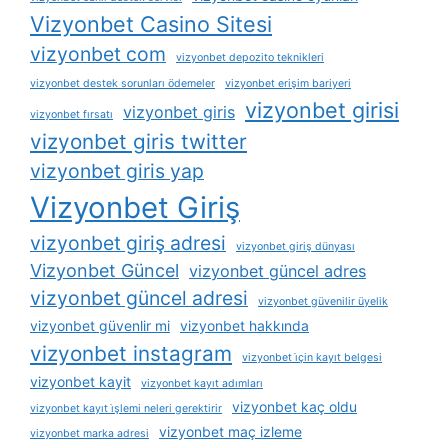
Vizyonbet Casino Sitesi
vizyonbet com
vizyonbet depozito teknikleri
vizyonbet destek sorunları ödemeler
vizyonbet erişim bariyeri
vizyonbet girisi
vizyonbet giris
vizyonbet fırsatı
vizyonbet giris twitter
vizyonbet giris yap
Vizyonbet Giriş
vizyonbet giriş adresi
vizyonbet giriş dünyası
Vizyonbet Güncel
vizyonbet güncel adres
vizyonbet güncel adresi
vizyonbet güvenilir üyelik
vizyonbet güvenlir mi
vizyonbet hakkında
vizyonbet instagram
vizyonbet i̇çin kayıt belgesi
vizyonbet kayit
vizyonbet kayıt adımları
vizyonbet kaç oldu
vizyonbet kayıt i̇şlemi neleri gerektirir
vizyonbet maç izleme
vizyonbet marka adresi