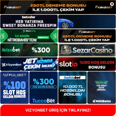
×
VIZYONBET GİRİŞ İÇİN TIKLAYINIZ!