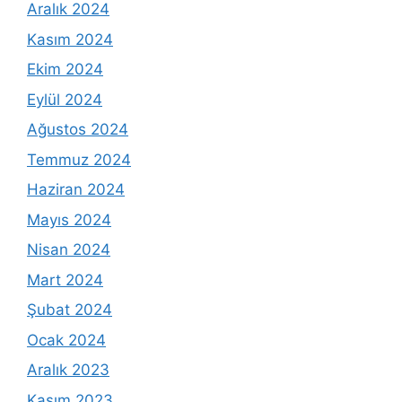
Aralık 2024
Kasım 2024
Ekim 2024
Eylül 2024
Ağustos 2024
Temmuz 2024
Haziran 2024
Mayıs 2024
Nisan 2024
Mart 2024
Şubat 2024
Ocak 2024
Aralık 2023
Kasım 2023