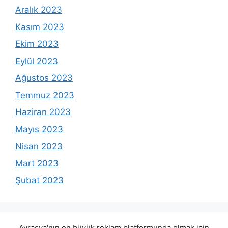
Aralık 2023
Kasım 2023
Ekim 2023
Eylül 2023
Ağustos 2023
Temmuz 2023
Haziran 2023
Mayıs 2023
Nisan 2023
Mart 2023
Şubat 2023
Avrasya'nın en büyük reklam platformunda olmak için