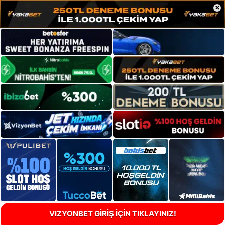
×
VIZYONBET GİRİŞ İÇİN TIKLAYINIZ!