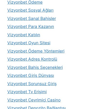
Vizyonbet Ödeme
Vizyonbet Sosyal Ağları
Vizyonbet Sanal Bahisler
Vizyonbet Para Kazanın
Vizyonbet Katılın
Vizyonbet Oyun Sitesi
Vizyonbet Ödeme Yöntemleri
Vizyonbet Adres Kontrolü
Vizyonbet Bahis Seçenekleri
Vizyonbet Giriş Dünyası
Vizyonbet Sorunsuz Giriş
Vizyonbet Tv Erişimi
Vizyonbet Çevrimiçi Casino
Vizyonbet Depozito Bağlantısı