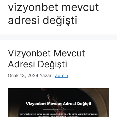
vizyonbet mevcut
adresi değişti
Vizyonbet Mevcut
Adresi Değişti
Ocak 13, 2024
Yazarı:
admin