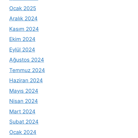
Ocak 2025
Aralık 2024
Kasım 2024
Ekim 2024
Eylül 2024
Ağustos 2024
Temmuz 2024
Haziran 2024
Mayıs 2024
Nisan 2024
Mart 2024
Şubat 2024
Ocak 2024