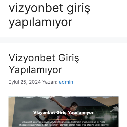
vizyonbet giriş
yapılamıyor
Vizyonbet Giriş
Yapılamıyor
Eylül 25, 2024
Yazarı:
admin