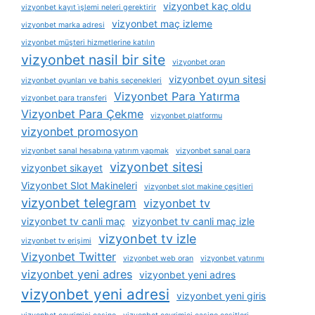
vizyonbet kaç oldu
vizyonbet kayıt i̇şlemi neleri gerektirir
vizyonbet maç izleme
vizyonbet marka adresi
vizyonbet müşteri hizmetlerine katılın
vizyonbet nasil bir site
vizyonbet oran
vizyonbet oyun sitesi
vizyonbet oyunları ve bahis seçenekleri
Vizyonbet Para Yatırma
vizyonbet para transferi
Vizyonbet Para Çekme
vizyonbet platformu
vizyonbet promosyon
vizyonbet sanal hesabına yatırım yapmak
vizyonbet sanal para
vizyonbet sitesi
vizyonbet sikayet
Vizyonbet Slot Makineleri
vizyonbet slot makine çeşitleri
vizyonbet telegram
vizyonbet tv
vizyonbet tv canli maç
vizyonbet tv canli maç izle
vizyonbet tv izle
vizyonbet tv erişimi
Vizyonbet Twitter
vizyonbet web oran
vizyonbet yatırımı
vizyonbet yeni adres
vizyonbet yeni adres
vizyonbet yeni adresi
vizyonbet yeni giris