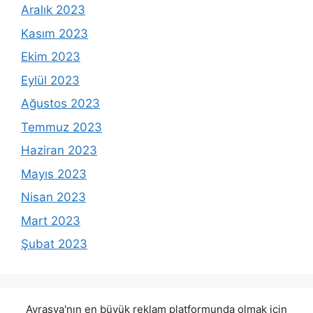
Aralık 2023
Kasım 2023
Ekim 2023
Eylül 2023
Ağustos 2023
Temmuz 2023
Haziran 2023
Mayıs 2023
Nisan 2023
Mart 2023
Şubat 2023
Avrasya'nın en büyük reklam platformunda olmak için