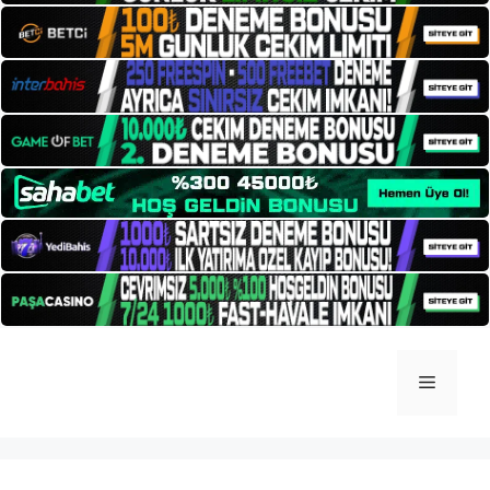
İçeriğe
atla
Menü