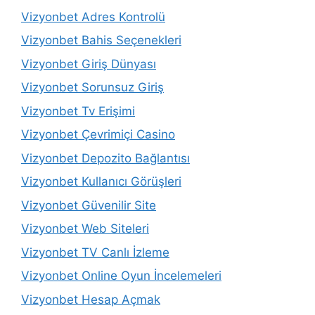
Vizyonbet Adres Kontrolü
Vizyonbet Bahis Seçenekleri
Vizyonbet Giriş Dünyası
Vizyonbet Sorunsuz Giriş
Vizyonbet Tv Erişimi
Vizyonbet Çevrimiçi Casino
Vizyonbet Depozito Bağlantısı
Vizyonbet Kullanıcı Görüşleri
Vizyonbet Güvenilir Site
Vizyonbet Web Siteleri
Vizyonbet TV Canlı İzleme
Vizyonbet Online Oyun İncelemeleri
Vizyonbet Hesap Açmak