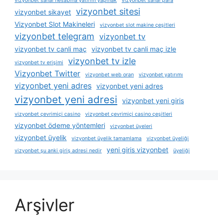
vizyonbet sanal hesabına yatırım yapmak
vizyonbet sanal para
vizyonbet sitesi
vizyonbet sikayet
Vizyonbet Slot Makineleri
vizyonbet slot makine çeşitleri
vizyonbet telegram
vizyonbet tv
vizyonbet tv canli maç
vizyonbet tv canli maç izle
vizyonbet tv izle
vizyonbet tv erişimi
Vizyonbet Twitter
vizyonbet web oran
vizyonbet yatırımı
vizyonbet yeni adres
vizyonbet yeni adres
vizyonbet yeni adresi
vizyonbet yeni giris
vizyonbet çevrimiçi casino
vizyonbet çevrimiçi casino çeşitleri
vizyonbet ödeme yöntemleri
vizyonbet üyeleri
vizyonbet üyelik
vizyonbet üyelik tamamlama
vizyonbet üyeliği
yeni giris vizyonbet
vizyonbet şu anki giriş adresi nedir
üyeliği
Arşivler