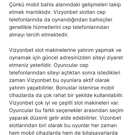
Çünkü mobil bahis alanındaki gelişmeleri takip
etmek mantıklıdır. Vizyonbet slotları cep
telefonlarında da oynandığından bahisçiler
genellikle hizmetlerini cep telefonlarından
almayı tercih etmektedir.
Vizyonbet slot makinelerine yatırım yapmak ve
oynamak için güncel adresinizden siteyi ziyaret
etmeniz yeterlidir. Oyuncular cep
telefonlarından siteyi açtıktan sonra istedikleri
zaman Vizyonbet bu oyunlara aktif olarak
yatırım yapabilirler. Bonuslar istenirse mobil
cihazlarda da çok rahat bir şekilde kullanılabilir.
Vizyonbet çok iyi ve çeşitli slot makineleri var.
Oyuncular bu farklı seçenekler arasından seçim
yaparak düzenli gelir elde edebilirler. Vizonbet
slotlarından biri olarak bu oyunlar her zaman
hem mobil cihazlarda hem de bilgisayarlarda