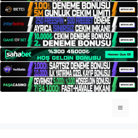
İçeriğe
atla
Menü