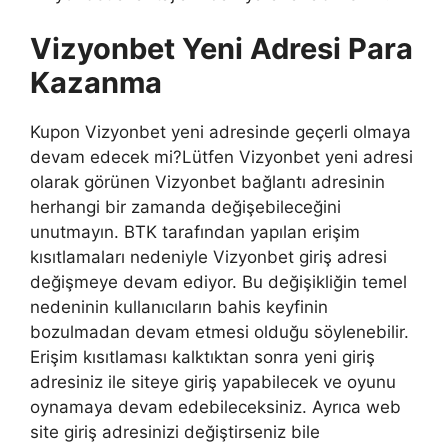
Vizyonbet Yeni Adresi Para
Kazanma
Kupon Vizyonbet yeni adresinde geçerli olmaya
devam edecek mi?Lütfen Vizyonbet yeni adresi
olarak görünen Vizyonbet bağlantı adresinin
herhangi bir zamanda değişebileceğini
unutmayın. BTK tarafından yapılan erişim
kısıtlamaları nedeniyle Vizyonbet giriş adresi
değişmeye devam ediyor. Bu değişikliğin temel
nedeninin kullanıcıların bahis keyfinin
bozulmadan devam etmesi olduğu söylenebilir.
Erişim kısıtlaması kalktıktan sonra yeni giriş
adresiniz ile siteye giriş yapabilecek ve oyunu
oynamaya devam edebileceksiniz. Ayrıca web
site giriş adresinizi değiştirseniz bile