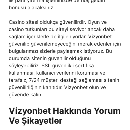
ilk para yatırma işleminizde de hoş geldin
bonusu alacaksınız.
Casino sitesi oldukça güvenilirdir. Oyun ve
casino tutkunları bu siteyi seviyor ancak daha
sağlam içeriklerle de ilgileniyorlar. Vizyonbet
güvenilip güvenilemeyeceğini merak edenler için
bulgularımızı sizlerle paylaşmak istiyoruz. Bu
durumda sitenin güvenilir olduğunu
söyleyebiliriz. SSL güvenlikli sertifika
kullanması, kullanıcı verilerini koruması ve
tarafsız, 7/24 müşteri desteği sağlaması sitenin
güvenilirliğinin kanıtıdır. Vizyonbet olun ve
güvende kalın.
Vizyonbet Hakkında Yorum
Ve Şikayetler