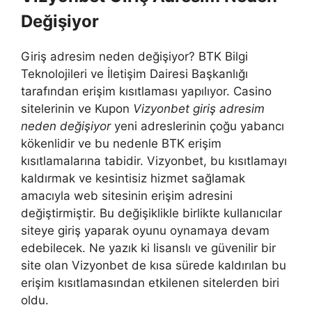
Değişiyor
Giriş adresim neden değişiyor? BTK Bilgi
Teknolojileri ve İletişim Dairesi Başkanlığı
tarafından erişim kısıtlaması yapılıyor. Casino
sitelerinin ve Kupon
Vizyonbet giriş adresim
neden değişiyor
yeni adreslerinin çoğu yabancı
kökenlidir ve bu nedenle BTK erişim
kısıtlamalarına tabidir. Vizyonbet, bu kısıtlamayı
kaldırmak ve kesintisiz hizmet sağlamak
amacıyla web sitesinin erişim adresini
değiştirmiştir. Bu değişiklikle birlikte kullanıcılar
siteye giriş yaparak oyunu oynamaya devam
edebilecek. Ne yazık ki lisanslı ve güvenilir bir
site olan Vizyonbet de kısa sürede kaldırılan bu
erişim kısıtlamasından etkilenen sitelerden biri
oldu.