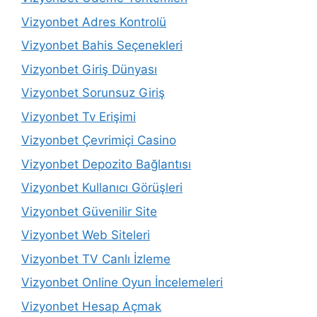
Vizyonbet Adres Kontrolü
Vizyonbet Bahis Seçenekleri
Vizyonbet Giriş Dünyası
Vizyonbet Sorunsuz Giriş
Vizyonbet Tv Erişimi
Vizyonbet Çevrimiçi Casino
Vizyonbet Depozito Bağlantısı
Vizyonbet Kullanıcı Görüşleri
Vizyonbet Güvenilir Site
Vizyonbet Web Siteleri
Vizyonbet TV Canlı İzleme
Vizyonbet Online Oyun İncelemeleri
Vizyonbet Hesap Açmak