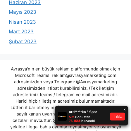
Haziran 2023
Mayıs 2023
Nisan 2023
Mart 2023
Şubat 2023
Avrasya'nın en büyük reklam platformunda olmak için
Microsoft Teams:
reklam@avrasyamarketing.com
adresimizden veya Telegram: @Avrasyamarketing
adresimizden irtibat kurabilirsiniz. (Tek iletişim
adreslerimiz teams / telegram ve mail adresimizdir.
Harici hiçbir iletişim adresimiz bulunmamaktadır.
Lütfen itibar etmeyiniz.) Türkiye yasalarına göre 7258
sayılı kanun uyarınca yasa dışı bahis oynamanın
cezaları mevcuttur. Şu an bulunduğunuz site hiç bir
şekilde illegal bahis oyunları oynatmıyor ve oynamaya