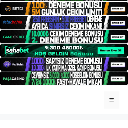
İçeriğe
atla
Menü