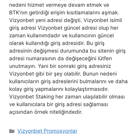
nedeni hizmet vermeye devam etmek ve
BTK’nın getirdiği erişim kısıtlamalarını aşmak.
Vizyonbet yeni adresi değişti. Vizyonbet isimli
giriş adresi Vizyonbet güncel adresi olup her
zaman kullanımdadır ve kullanıcının güncel
olarak kullandığı giriş adresidir. Bu giriş
adresinin değişmesi durumunda bu sitenin giriş
adresi numarasının da değişeceğini lütfen
unutmayın. Yani bir sonraki giriş adresiniz
Vizyonbet gibi bir şey olabilir. Bunun nedeni
kullanıcıların giriş adreslerini bulmalarını ve daha
kolay giriş yapmalarını kolaylaştırmasıdır.
Vizyonbet Staking her zaman ulaşılabilir olması
ve kullanıcılara bir giriş adresi sağlaması
açısından örnek niteliğindedir.
Kategoriler
Vizyonbet Promosyonlar