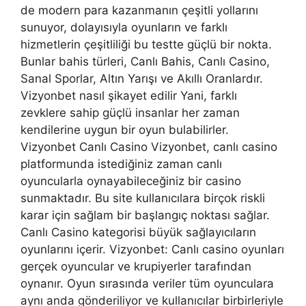
de modern para kazanmanın çeşitli yollarını
sunuyor, dolayısıyla oyunların ve farklı
hizmetlerin çeşitliliği bu testte güçlü bir nokta.
Bunlar bahis türleri, Canlı Bahis, Canlı Casino,
Sanal Sporlar, Altın Yarışı ve Akıllı Oranlardır.
Vizyonbet nasıl şikayet edilir Yani, farklı
zevklere sahip güçlü insanlar her zaman
kendilerine uygun bir oyun bulabilirler.
Vizyonbet Canlı Casino Vizyonbet, canlı casino
platformunda istediğiniz zaman canlı
oyuncularla oynayabileceğiniz bir casino
sunmaktadır. Bu site kullanıcılara birçok riskli
karar için sağlam bir başlangıç ​​noktası sağlar.
Canlı Casino kategorisi büyük sağlayıcıların
oyunlarını içerir. Vizyonbet: Canlı casino oyunları
gerçek oyuncular ve krupiyerler tarafından
oynanır. Oyun sırasında veriler tüm oyunculara
aynı anda gönderiliyor ve kullanıcılar birbirleriyle