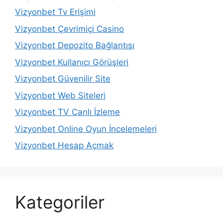
Vizyonbet Tv Erişimi
Vizyonbet Çevrimiçi Casino
Vizyonbet Depozito Bağlantısı
Vizyonbet Kullanıcı Görüşleri
Vizyonbet Güvenilir Site
Vizyonbet Web Siteleri
Vizyonbet TV Canlı İzleme
Vizyonbet Online Oyun İncelemeleri
Vizyonbet Hesap Açmak
Kategoriler