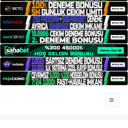
İçeriğe
atla
Menü