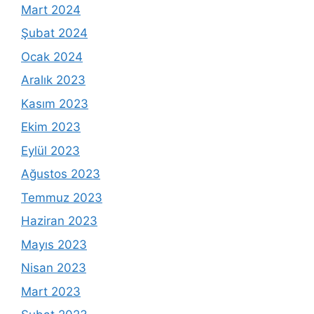
Mart 2024
Şubat 2024
Ocak 2024
Aralık 2023
Kasım 2023
Ekim 2023
Eylül 2023
Ağustos 2023
Temmuz 2023
Haziran 2023
Mayıs 2023
Nisan 2023
Mart 2023