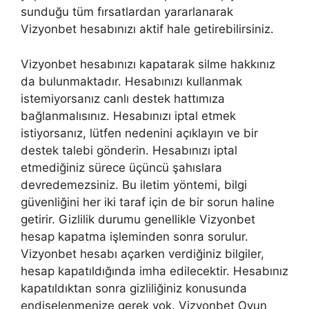
sunduğu tüm fırsatlardan yararlanarak
Vizyonbet hesabınızı aktif hale getirebilirsiniz.
Vizyonbet hesabınızı kapatarak silme hakkınız
da bulunmaktadır. Hesabınızı kullanmak
istemiyorsanız canlı destek hattımıza
bağlanmalısınız. Hesabınızı iptal etmek
istiyorsanız, lütfen nedenini açıklayın ve bir
destek talebi gönderin. Hesabınızı iptal
etmediğiniz sürece üçüncü şahıslara
devredemezsiniz. Bu iletim yöntemi, bilgi
güvenliğini her iki taraf için de bir sorun haline
getirir. Gizlilik durumu genellikle Vizyonbet
hesap kapatma işleminden sonra sorulur.
Vizyonbet hesabı açarken verdiğiniz bilgiler,
hesap kapatıldığında imha edilecektir. Hesabınız
kapatıldıktan sonra gizliliğiniz konusunda
endişelenmenize gerek yok. Vizyonbet Oyun