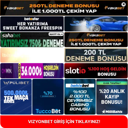
×
VIZYONBET GİRİŞ İÇİN TIKLAYINIZ!