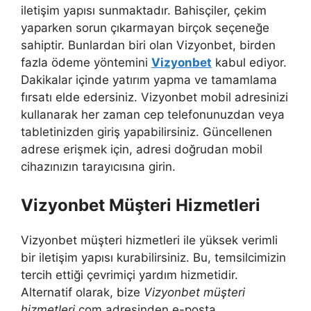
iletişim yapısı sunmaktadır. Bahisçiler, çekim
yaparken sorun çıkarmayan birçok seçeneğe
sahiptir. Bunlardan biri olan Vizyonbet, birden
fazla ödeme yöntemini
Vizyonbet
kabul ediyor.
Dakikalar içinde yatırım yapma ve tamamlama
fırsatı elde edersiniz. Vizyonbet mobil adresinizi
kullanarak her zaman cep telefonunuzdan veya
tabletinizden giriş yapabilirsiniz. Güncellenen
adrese erişmek için, adresi doğrudan mobil
cihazınızın tarayıcısına girin.
Vizyonbet Müşteri Hizmetleri
Vizyonbet müşteri hizmetleri ile yüksek verimli
bir iletişim yapısı kurabilirsiniz. Bu, temsilcimizin
tercih ettiği çevrimiçi yardım hizmetidir.
Alternatif olarak, bize
Vizyonbet müşteri
hizmetleri
.com adresinden e-posta