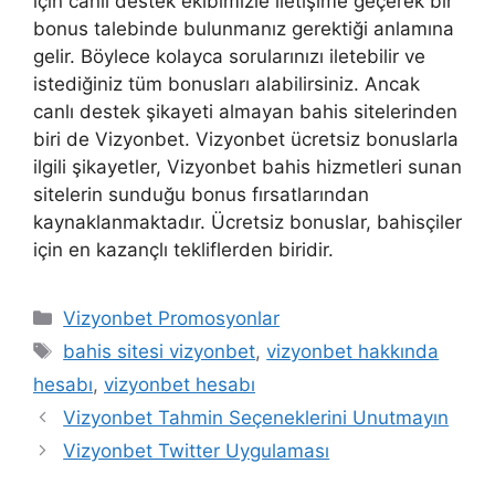
için canlı destek ekibimizle iletişime geçerek bir
bonus talebinde bulunmanız gerektiği anlamına
gelir. Böylece kolayca sorularınızı iletebilir ve
istediğiniz tüm bonusları alabilirsiniz. Ancak
canlı destek şikayeti almayan bahis sitelerinden
biri de Vizyonbet. Vizyonbet ücretsiz bonuslarla
ilgili şikayetler, Vizyonbet bahis hizmetleri sunan
sitelerin sunduğu bonus fırsatlarından
kaynaklanmaktadır. Ücretsiz bonuslar, bahisçiler
için en kazançlı tekliflerden biridir.
Kategoriler
Vizyonbet Promosyonlar
Etiketler
bahis sitesi vizyonbet
,
vizyonbet hakkında
hesabı
,
vizyonbet hesabı
Vizyonbet Tahmin Seçeneklerini Unutmayın
Vizyonbet Twitter Uygulaması