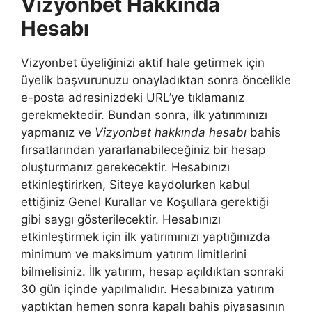
Vizyonbet Hakkında
Hesabı
Vizyonbet üyeliğinizi aktif hale getirmek için
üyelik başvurunuzu onayladıktan sonra öncelikle
e-posta adresinizdeki URL’ye tıklamanız
gerekmektedir. Bundan sonra, ilk yatırımınızı
yapmanız ve
Vizyonbet hakkında hesabı
bahis
fırsatlarından yararlanabileceğiniz bir hesap
oluşturmanız gerekecektir. Hesabınızı
etkinleştirirken, Siteye kaydolurken kabul
ettiğiniz Genel Kurallar ve Koşullara gerektiği
gibi saygı gösterilecektir. Hesabınızı
etkinleştirmek için ilk yatırımınızı yaptığınızda
minimum ve maksimum yatırım limitlerini
bilmelisiniz. İlk yatırım, hesap açıldıktan sonraki
30 gün içinde yapılmalıdır. Hesabınıza yatırım
yaptıktan hemen sonra kapalı bahis piyasasının