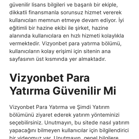
güvenilir lisans bilgileri ve başarılı bir ekiple,
dikkatli finansmanla sorunsuz hizmet vererek
kullanıcıları memnun etmeye devam ediyor. İyi
eğitimli bir hazine ekibi ile şirket, hazine
alanında kullanıcılara en hızlı hizmeti kolaylıkla
vermektedir. Vizyonbet para yatırma bölümü,
kullanıcıların kolay erişimi için sitenin ana
sayfasının üst kısmında yer almaktadır.
Vizyonbet Para
Yatırma Güvenilir Mi
Vizyonbet Para Yatırma ve Şimdi Yatırım
bölümünü ziyaret ederek yatırım yönteminizi
seçebilirsiniz. Unutmayın, bu sitede nasıl yatırım
yapacağını bilmeyen kullanıcılar için bilgilendirici
bir videomuz var. Unutmayın, genel bilgilere