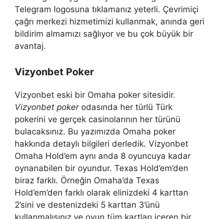
Telegram logosuna tıklamanız yeterli. Çevrimiçi
çağrı merkezi hizmetimizi kullanmak, anında geri
bildirim almamızı sağlıyor ve bu çok büyük bir
avantaj.
Vizyonbet Poker
Vizyonbet eski bir Omaha poker sitesidir.
Vizyonbet poker
odasında her türlü Türk
pokerini ve gerçek casinolarının her türünü
bulacaksınız. Bu yazımızda Omaha poker
hakkında detaylı bilgileri derledik. Vizyonbet
Omaha Hold’em aynı anda 8 oyuncuya kadar
oynanabilen bir oyundur. Texas Hold’em’den
biraz farklı. Örneğin Omaha’da Texas
Hold’em’den farklı olarak elinizdeki 4 karttan
2’sini ve destenizdeki 5 karttan 3’ünü
kullanmalısınız ve oyun tüm kartları içeren bir