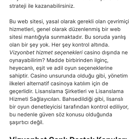
strateji ile kazanabilirsiniz.
Bu web sitesi, yasal olarak gerekli olan çevrimiçi
hizmetleri, genel olarak düzenlenmiş bir web
sitesi mantığıyla sunmaktadır. Bu soruda yanlış
olan bir şey yok. Her şey kontrol altında.
Vizyonbet hizmet seçenekleri
casino dışında ne
oynayabilirim? Madde birbirinden ilginç,
heyecanlı, eşit ve adil oyun seçeneklerine
sahiptir. Casino unsurunda olduğu gibi, yönetim
ilkeleri alternatif casinoya katılım için de
geçerlidir. Lisanslama Şirketleri ve Lisanslama
Hizmeti Sağlayıcıları. Bahsedildiği gibi, lisanslı
bir oyun denetleyicisi tarafından kontrol ediliyor,
bu nedenle güven söz konusu olduğunda
şaşırtıcı değil.