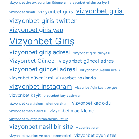
vizyonbet destek sorunları ödemeler
vizyonbet erişim bariyeri
vizyonbet girisi
vizyonbet giris
vizyonbet fırsatı
vizyonbet giris twitter
vizyonbet giris yap
Vizyonbet Giriş
vizyonbet giriş adresi
vizyonbet giriş dünyası
Vizyonbet Güncel
vizyonbet güncel adres
vizyonbet güncel adresi
vizyonbet güvenilir üyelik
vizyonbet güvenlir mi
vizyonbet hakkında
vizyonbet instagram
vizyonbet i̇çin kayıt belgesi
vizyonbet kayit
vizyonbet kayıt adımları
vizyonbet kaç oldu
vizyonbet kayıt i̇şlemi neleri gerektirir
vizyonbet maç izleme
vizyonbet marka adresi
vizyonbet müşteri hizmetlerine katılın
vizyonbet nasil bir site
vizyonbet oran
vizyonbet oyun sitesi
vizyonbet oyunları ve bahis seçenekleri