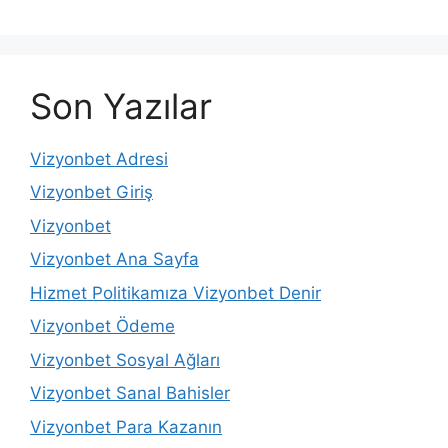
Son Yazılar
Vizyonbet Adresi
Vizyonbet Giriş
Vizyonbet
Vizyonbet Ana Sayfa
Hizmet Politikamıza Vizyonbet Denir
Vizyonbet Ödeme
Vizyonbet Sosyal Ağları
Vizyonbet Sanal Bahisler
Vizyonbet Para Kazanın