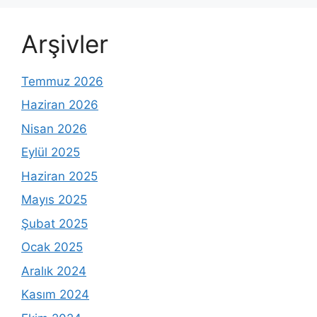
Arşivler
Temmuz 2026
Haziran 2026
Nisan 2026
Eylül 2025
Haziran 2025
Mayıs 2025
Şubat 2025
Ocak 2025
Aralık 2024
Kasım 2024