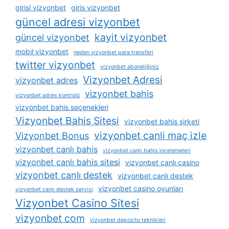
girisi vizyonbet
giris vizyonbet
güncel adresi vizyonbet
kayit vizyonbet
güncel vizyonbet
mobil vizyonbet
neden vizyonbet para transferi
twitter vizyonbet
vizyonbet aboneliğiniz
Vizyonbet Adresi
vizyonbet adres
vizyonbet bahis
vizyonbet adres kontrolü
vizyonbet bahis seçenekleri
Vizyonbet Bahis Sitesi
vizyonbet bahis şirketi
vizyonbet canli maç izle
Vizyonbet Bonus
vizyonbet canlı bahis
vizyonbet canlı bahis i̇ncelemeleri
vizyonbet canlı bahis sitesi
vizyonbet canlı casino
vizyonbet canlı destek
vizyonbet canlı destek
vizyonbet casino oyunları
vizyonbet canlı destek servisi
Vizyonbet Casino Sitesi
vizyonbet com
vizyonbet depozito teknikleri