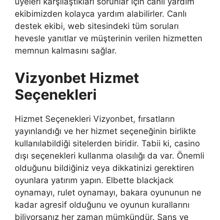
üyeleri karşılaştıkları sorunlar için canlı yardım
ekibimizden kolayca yardım alabilirler. Canlı
destek ekibi, web sitesindeki tüm soruları
hevesle yanıtlar ve müşterinin verilen hizmetten
memnun kalmasını sağlar.
Vizyonbet Hizmet
Seçenekleri
Hizmet Seçenekleri Vizyonbet, fırsatların
yayınlandığı ve her hizmet seçeneğinin birlikte
kullanılabildiği sitelerden biridir. Tabii ki, casino
dışı seçenekleri kullanma olasılığı da var. Önemli
olduğunu bildiğiniz veya dikkatinizi gerektiren
oyunlara yatırım yapın. Elbette blackjack
oynamayı, rulet oynamayı, bakara oyununun ne
kadar agresif olduğunu ve oyunun kurallarını
biliyorsanız her zaman mümkündür. Şans ve