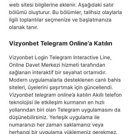
web sitesi bilgilerine eklenir. Aşağıdaki satır
bölümü oluşturur. Bu bölümler, talihsiz olaylarla
ilgili toplantılar seçmenize ve başlatmanıza
olanak tanır.
Vizyonbet Telegram Online’a Katılın
Vizyonbet Login Telegram Interactive Line,
Online Davet Merkezi hizmeti tarafından
sağlanan interaktif bir seyahat ortamıdır.
Modern uygulamalarla desteklenen canlı bahis
siteleri, üyelerini şaşırtmak için güncellendi.
Vizyonbet telegram online’a katılın
Akıllı telefon
teknolojisi ile etkileşim kurmanın en hızlı
yollarından biri olan Telegram uygulamasını da
düşünebilirsiniz. Yerleşik uygulama ile
numaranızı her zaman saklamanız veya
herhangi bir uygulama yüklemeniz gerekmez.