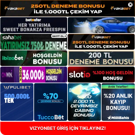
×
VIZYONBET GİRİŞ İÇİN TIKLAYINIZ!