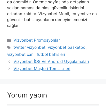
da önemlidir. Ödeme sayfasında detayların
saklanmaması da olası güvenlik risklerini
ortadan kaldırır. Vizyonbet Mobil, en yeni ve en
güvenilir bahis oyunlarını deneyimlemenizi
sağlar.
Kategoriler
Vizyonbet Promosyonlar
Etiketler
twitter vizyonbet
,
vizyonbet basketbol
,
vizyonbet canlı futbol bahisleri
Vizyonbet İOS Ve Android Uygulamaları
Vizyonbet Müşteri Temsilcileri
Yorum yapın