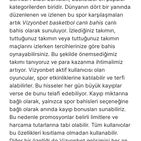
kategorilerden biridir. Dünyanın dört bir yanında
düzenlenen ve izlenen bu spor karşılaşmaları
artık
Vizyonbet basketbol canlı bahis
canlı
bahis olarak sunuluyor. İzlediğiniz takımın,
tuttuğunuz takımın veya tuttuğunuz takımın
maçlarını izlerken tercihlerinize göre bahis
oynayabilirsiniz. Bu şekilde önemsediğimiz
takımı tanıyoruz ve para kazanma ihtimalimiz
artıyor. Vizyonbet aktif kullanıcısı olan
oyuncular, spor etkinliklerine katılabilir ve terfi
alabilirler. Bu hisseler her gün büyük kayıplar
verse de bunu telafi edebiliyor. Kayıp miktarına
bağlı olarak, yalnızca spor bahisleri seçeneğine
bağlı olarak anında kayıp bonusları sunabiliriz.
Bu nedenle promosyonlar belirli limitlere ve
harcama tutarlarına tabi olabilir. Tüm kullanıcılar
bu özellikleri kısıtlama olmadan kullanabilir.
Diğer bir özelliği de Vizyonbet gelişimini her an