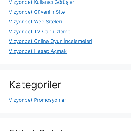
Vizyonbet Kullanıcı Görüşleri
Vizyonbet Güvenilir Site
Vizyonbet Web Siteleri
Vizyonbet TV Canlı İzleme
Vizyonbet Online Oyun İncelemeleri
Vizyonbet Hesap Açmak
Kategoriler
Vizyonbet Promosyonlar