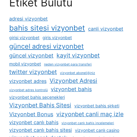
Etiket Bulutu
adresi vizyonbet
bahis sitesi vizyonbet
canli vizyonbet
girisi vizyonbet
giris vizyonbet
güncel adresi vizyonbet
kayit vizyonbet
güncel vizyonbet
mobil vizyonbet
neden vizyonbet para transferi
twitter vizyonbet
vizyonbet aboneliğiniz
Vizyonbet Adresi
vizyonbet adres
vizyonbet bahis
vizyonbet adres kontrolü
vizyonbet bahis seçenekleri
Vizyonbet Bahis Sitesi
vizyonbet bahis şirketi
vizyonbet canli maç izle
Vizyonbet Bonus
vizyonbet canlı bahis
vizyonbet canlı bahis i̇ncelemeleri
vizyonbet canlı bahis sitesi
vizyonbet canlı casino