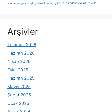
yeni giris vizyonbet
vizyonbet şu anki giriş adresi nedir
üyeliği
Arşivler
Temmuz 2026
Haziran 2026
Nisan 2026
Eylül 2025
Haziran 2025
Mayıs 2025
Şubat 2025
Ocak 2025
Aralık 2024