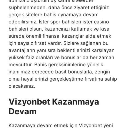
adınıza oluşturulmuş sahte sitelerden
şüphelenmeden, daha önce ziyaret ettiğiniz
gerçek sitelere bahis oynamaya devam
edebilirsiniz. İster spor bahisleri ister casino
bahisleri olsun, kazancınızı katlamak ve kısa
sürede önemli finansal kazançlar elde etmek
için sayısız fırsat vardır. Sizlere sağlanan bu
avantajların yanı sıra beklentilerinizi karşılayan
yüksek faiz oranları ve bonuslar da her zaman
mevcuttur. Bahis gereksinimlerine yönelik
inanılmaz derecede basit bonuslarla, zengin
olma hayallerinizi gerçekleştirme fırsatına sahip
olacaksınız.
Vizyonbet Kazanmaya
Devam
Kazanmaya devam etmek için Vizyonbet yeni