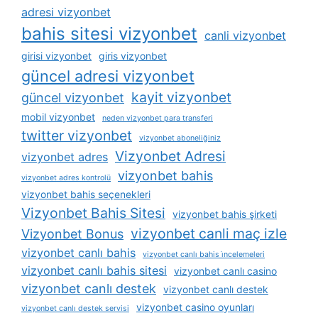
adresi vizyonbet
bahis sitesi vizyonbet
canli vizyonbet
girisi vizyonbet
giris vizyonbet
güncel adresi vizyonbet
kayit vizyonbet
güncel vizyonbet
mobil vizyonbet
neden vizyonbet para transferi
twitter vizyonbet
vizyonbet aboneliğiniz
Vizyonbet Adresi
vizyonbet adres
vizyonbet bahis
vizyonbet adres kontrolü
vizyonbet bahis seçenekleri
Vizyonbet Bahis Sitesi
vizyonbet bahis şirketi
vizyonbet canli maç izle
Vizyonbet Bonus
vizyonbet canlı bahis
vizyonbet canlı bahis i̇ncelemeleri
vizyonbet canlı bahis sitesi
vizyonbet canlı casino
vizyonbet canlı destek
vizyonbet canlı destek
vizyonbet casino oyunları
vizyonbet canlı destek servisi