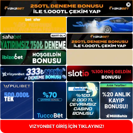
×
VIZYONBET GİRİŞ İÇİN TIKLAYINIZ!