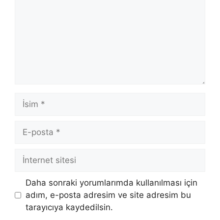
İsim
E-
posta
İnternet
sitesi
Daha sonraki yorumlarımda kullanılması için
adım, e-posta adresim ve site adresim bu
tarayıcıya kaydedilsin.