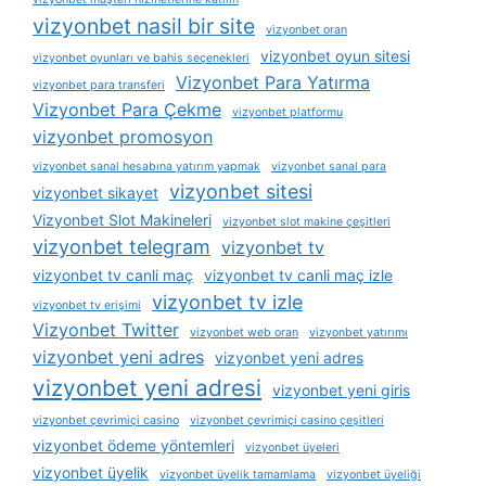
vizyonbet nasil bir site
vizyonbet oran
vizyonbet oyun sitesi
vizyonbet oyunları ve bahis seçenekleri
Vizyonbet Para Yatırma
vizyonbet para transferi
Vizyonbet Para Çekme
vizyonbet platformu
vizyonbet promosyon
vizyonbet sanal hesabına yatırım yapmak
vizyonbet sanal para
vizyonbet sitesi
vizyonbet sikayet
Vizyonbet Slot Makineleri
vizyonbet slot makine çeşitleri
vizyonbet telegram
vizyonbet tv
vizyonbet tv canli maç
vizyonbet tv canli maç izle
vizyonbet tv izle
vizyonbet tv erişimi
Vizyonbet Twitter
vizyonbet web oran
vizyonbet yatırımı
vizyonbet yeni adres
vizyonbet yeni adres
vizyonbet yeni adresi
vizyonbet yeni giris
vizyonbet çevrimiçi casino
vizyonbet çevrimiçi casino çeşitleri
vizyonbet ödeme yöntemleri
vizyonbet üyeleri
vizyonbet üyelik
vizyonbet üyelik tamamlama
vizyonbet üyeliği