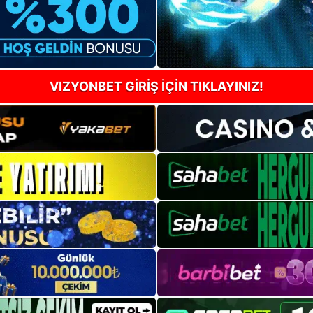
VIZYONBET GİRİŞ İÇİN TIKLAYINIZ!