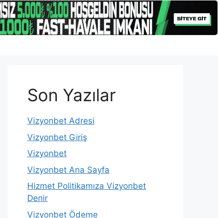
Son Yazılar
Vizyonbet Adresi
Vizyonbet Giriş
Vizyonbet
Vizyonbet Ana Sayfa
Hizmet Politikamıza Vizyonbet
Denir
Vizyonbet Ödeme