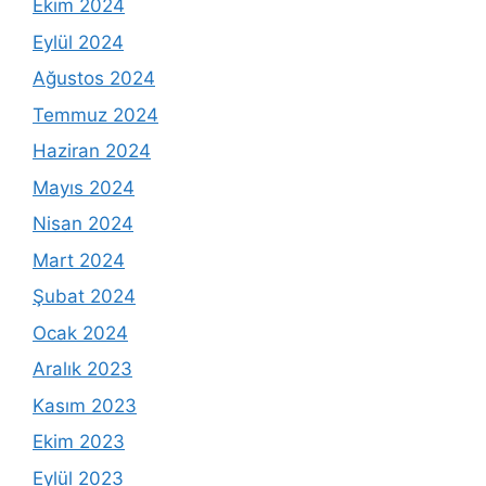
Ekim 2024
Eylül 2024
Ağustos 2024
Temmuz 2024
Haziran 2024
Mayıs 2024
Nisan 2024
Mart 2024
Şubat 2024
Ocak 2024
Aralık 2023
Kasım 2023
Ekim 2023
Eylül 2023