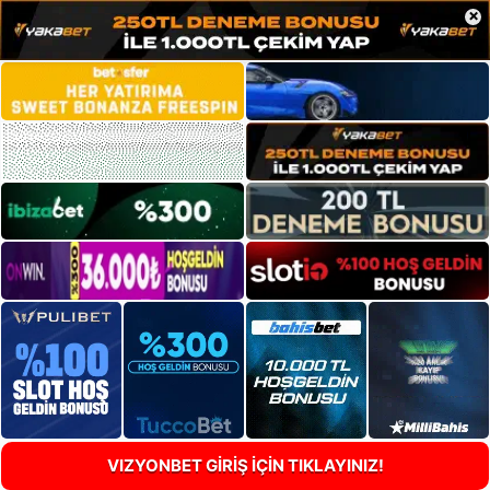
×
VIZYONBET GİRİŞ İÇİN TIKLAYINIZ!