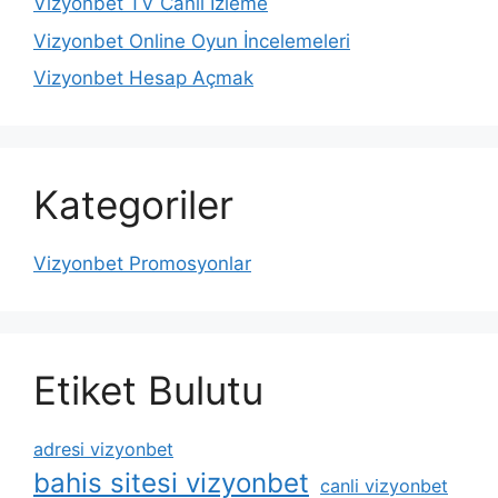
Vizyonbet TV Canlı İzleme
Vizyonbet Online Oyun İncelemeleri
Vizyonbet Hesap Açmak
Kategoriler
Vizyonbet Promosyonlar
Etiket Bulutu
adresi vizyonbet
bahis sitesi vizyonbet
canli vizyonbet