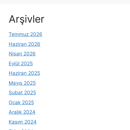
Arşivler
Temmuz 2026
Haziran 2026
Nisan 2026
Eylül 2025
Haziran 2025
Mayıs 2025
Şubat 2025
Ocak 2025
Aralık 2024
Kasım 2024