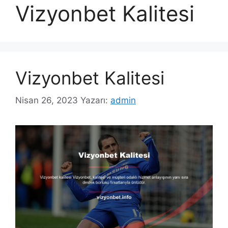
Vizyonbet Kalitesi
Vizyonbet Kalitesi
Nisan 26, 2023
Yazarı:
admin