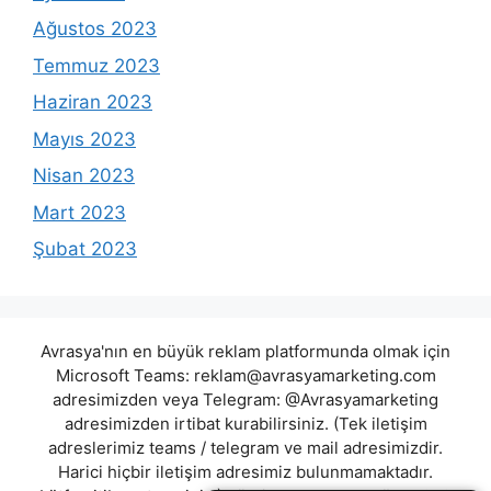
Ağustos 2023
Temmuz 2023
Haziran 2023
Mayıs 2023
Nisan 2023
Mart 2023
Şubat 2023
Avrasya'nın en büyük reklam platformunda olmak için
Microsoft Teams:
reklam@avrasyamarketing.com
adresimizden veya Telegram: @Avrasyamarketing
adresimizden irtibat kurabilirsiniz. (Tek iletişim
adreslerimiz teams / telegram ve mail adresimizdir.
Harici hiçbir iletişim adresimiz bulunmamaktadır.