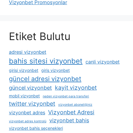
Vizyonbet Promosyonlar
Etiket Bulutu
adresi vizyonbet
bahis sitesi vizyonbet
canli vizyonbet
girisi vizyonbet
giris vizyonbet
güncel adresi vizyonbet
kayit vizyonbet
güncel vizyonbet
mobil vizyonbet
neden vizyonbet para transferi
twitter vizyonbet
vizyonbet aboneliğiniz
Vizyonbet Adresi
vizyonbet adres
vizyonbet bahis
vizyonbet adres kontrolü
vizyonbet bahis seçenekleri