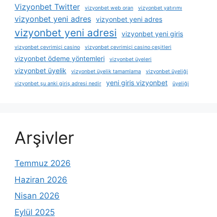
Vizyonbet Twitter
vizyonbet web oran
vizyonbet yatırımı
vizyonbet yeni adres
vizyonbet yeni adres
vizyonbet yeni adresi
vizyonbet yeni giris
vizyonbet çevrimiçi casino
vizyonbet çevrimiçi casino çeşitleri
vizyonbet ödeme yöntemleri
vizyonbet üyeleri
vizyonbet üyelik
vizyonbet üyelik tamamlama
vizyonbet üyeliği
yeni giris vizyonbet
vizyonbet şu anki giriş adresi nedir
üyeliği
Arşivler
Temmuz 2026
Haziran 2026
Nisan 2026
Eylül 2025