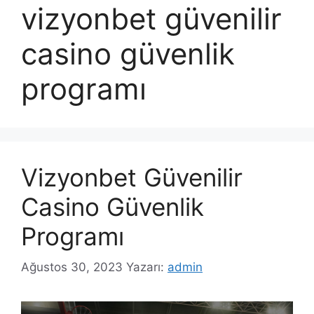
vizyonbet güvenilir
casino güvenlik
programı
Vizyonbet Güvenilir
Casino Güvenlik
Programı
Ağustos 30, 2023
Yazarı:
admin