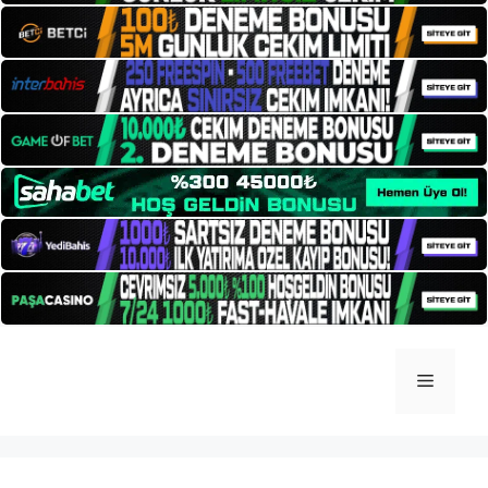
İçeriğe
atla
Menü