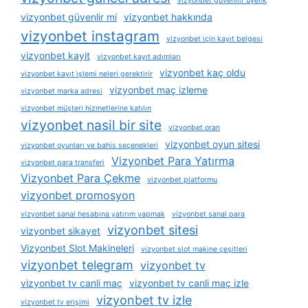
vizyonbet güvenilir üyelik
vizyonbet güvenlir mi
vizyonbet hakkında
vizyonbet instagram
vizyonbet i̇çin kayıt belgesi
vizyonbet kayit
vizyonbet kayıt adımları
vizyonbet kaç oldu
vizyonbet kayıt i̇şlemi neleri gerektirir
vizyonbet maç izleme
vizyonbet marka adresi
vizyonbet müşteri hizmetlerine katılın
vizyonbet nasil bir site
vizyonbet oran
vizyonbet oyun sitesi
vizyonbet oyunları ve bahis seçenekleri
Vizyonbet Para Yatırma
vizyonbet para transferi
Vizyonbet Para Çekme
vizyonbet platformu
vizyonbet promosyon
vizyonbet sanal hesabına yatırım yapmak
vizyonbet sanal para
vizyonbet sitesi
vizyonbet sikayet
Vizyonbet Slot Makineleri
vizyonbet slot makine çeşitleri
vizyonbet telegram
vizyonbet tv
vizyonbet tv canli maç
vizyonbet tv canli maç izle
vizyonbet tv izle
vizyonbet tv erişimi