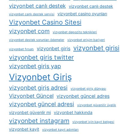
vizyonbet canlı destek
vizyonbet canlı destek
vizyonbet casino oyunları
vizyonbet canlı destek servisi
Vizyonbet Casino Sitesi
vizyonbet com
vizyonbet depozito teknikleri
vizyonbet destek sorunları ödemeler
vizyonbet erişim bariyeri
vizyonbet girisi
vizyonbet giris
vizyonbet fırsatı
vizyonbet giris twitter
vizyonbet giris yap
Vizyonbet Giriş
vizyonbet giriş adresi
vizyonbet giriş dünyası
Vizyonbet Güncel
vizyonbet güncel adres
vizyonbet güncel adresi
vizyonbet güvenilir üyelik
vizyonbet güvenlir mi
vizyonbet hakkında
vizyonbet instagram
vizyonbet i̇çin kayıt belgesi
vizyonbet kayit
vizyonbet kayıt adımları