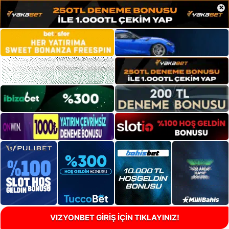
×
VIZYONBET GİRİŞ İÇİN TIKLAYINIZ!