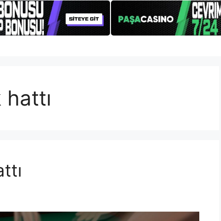
 hattı
ttı