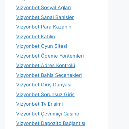
Vizyonbet Sosyal Ağları
Vizyonbet Sanal Bahisler
Vizyonbet Para Kazanın
Vizyonbet Katılın
Vizyonbet Oyun Sitesi
Vizyonbet Ödeme Yöntemleri
Vizyonbet Adres Kontrolü
Vizyonbet Bahis Seçenekleri
Vizyonbet Giriş Dünyası
Vizyonbet Sorunsuz Giriş
Vizyonbet Tv Erişimi
Vizyonbet Çevrimiçi Casino
Vizyonbet Depozito Bağlantısı