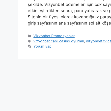
şekilde. Vizyonbet ödemeleri için çok sayıd
etkinleştirdikten sonra, para yatırarak ve g
Sitenin bir üyesi olarak kazandığınız paray
giriş sayfasının ana sayfasının sol alt kö
Kategoriler
Vizyonbet Promosyonlar
Etiketler
vizyonbet canlı casino oyunları
,
vizyonbet tv ca
Yorum yap