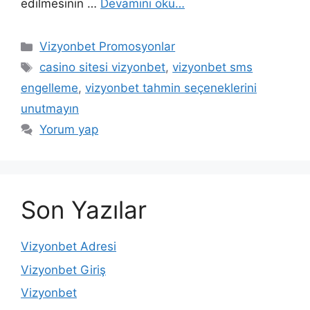
edilmesinin …
Devamını oku…
Kategoriler
Vizyonbet Promosyonlar
Etiketler
casino sitesi vizyonbet
,
vizyonbet sms
engelleme
,
vizyonbet tahmin seçeneklerini
unutmayın
Yorum yap
Son Yazılar
Vizyonbet Adresi
Vizyonbet Giriş
Vizyonbet