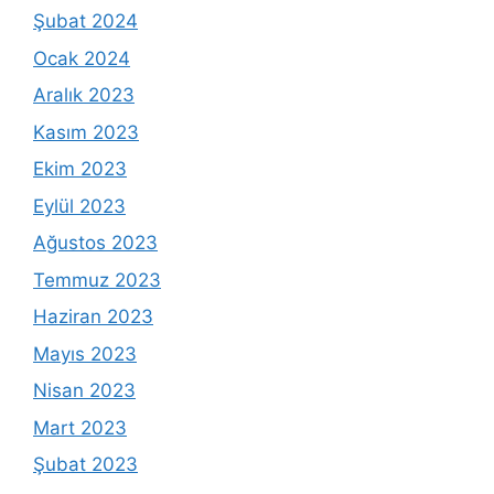
Şubat 2024
Ocak 2024
Aralık 2023
Kasım 2023
Ekim 2023
Eylül 2023
Ağustos 2023
Temmuz 2023
Haziran 2023
Mayıs 2023
Nisan 2023
Mart 2023
Şubat 2023