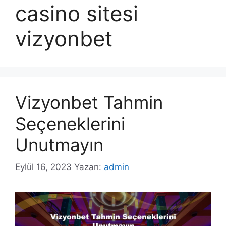
casino sitesi
vizyonbet
Vizyonbet Tahmin
Seçeneklerini
Unutmayın
Eylül 16, 2023
Yazarı:
admin