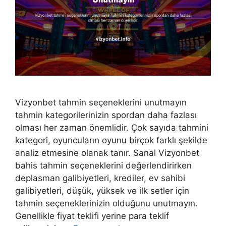
Vizyonbet tahmin seçeneklerini unutmayın
tahmin kategorilerinizin spordan daha fazlası
olması her zaman önemlidir. Çok sayıda tahmini
kategori, oyuncuların oyunu birçok farklı şekilde
analiz etmesine olanak tanır. Sanal Vizyonbet
bahis tahmin seçeneklerini değerlendirirken
deplasman galibiyetleri, krediler, ev sahibi
galibiyetleri, düşük, yüksek ve ilk setler için
tahmin seçeneklerinizin olduğunu unutmayın.
Genellikle fiyat teklifi yerine para teklif