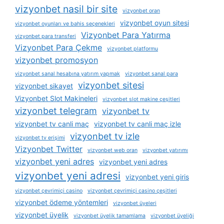
vizyonbet nasil bir site
vizyonbet oran
vizyonbet oyun sitesi
vizyonbet oyunları ve bahis seçenekleri
Vizyonbet Para Yatırma
vizyonbet para transferi
Vizyonbet Para Çekme
vizyonbet platformu
vizyonbet promosyon
vizyonbet sanal hesabına yatırım yapmak
vizyonbet sanal para
vizyonbet sitesi
vizyonbet sikayet
Vizyonbet Slot Makineleri
vizyonbet slot makine çeşitleri
vizyonbet telegram
vizyonbet tv
vizyonbet tv canli maç
vizyonbet tv canli maç izle
vizyonbet tv izle
vizyonbet tv erişimi
Vizyonbet Twitter
vizyonbet web oran
vizyonbet yatırımı
vizyonbet yeni adres
vizyonbet yeni adres
vizyonbet yeni adresi
vizyonbet yeni giris
vizyonbet çevrimiçi casino
vizyonbet çevrimiçi casino çeşitleri
vizyonbet ödeme yöntemleri
vizyonbet üyeleri
vizyonbet üyelik
vizyonbet üyelik tamamlama
vizyonbet üyeliği