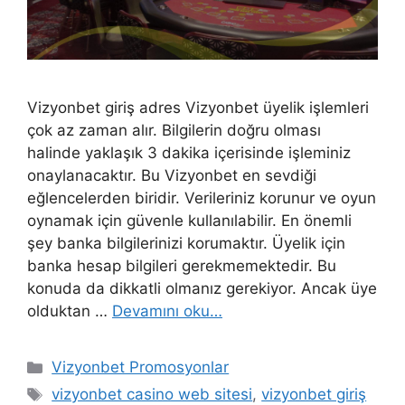
Vizyonbet giriş adres Vizyonbet üyelik işlemleri
çok az zaman alır. Bilgilerin doğru olması
halinde yaklaşık 3 dakika içerisinde işleminiz
onaylanacaktır. Bu Vizyonbet en sevdiği
eğlencelerden biridir. Verileriniz korunur ve oyun
oynamak için güvenle kullanılabilir. En önemli
şey banka bilgilerinizi korumaktır. Üyelik için
banka hesap bilgileri gerekmemektedir. Bu
konuda da dikkatli olmanız gerekiyor. Ancak üye
olduktan …
Devamını oku…
Kategoriler
Vizyonbet Promosyonlar
Etiketler
vizyonbet casino web sitesi
,
vizyonbet giriş