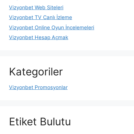
Vizyonbet Web Siteleri
Vizyonbet TV Canlı İzleme
Vizyonbet Online Oyun İncelemeleri
Vizyonbet Hesap Açmak
Kategoriler
Vizyonbet Promosyonlar
Etiket Bulutu