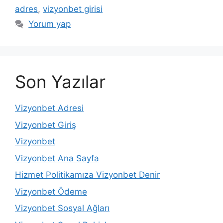
adres
,
vizyonbet girisi
Yorum yap
Son Yazılar
Vizyonbet Adresi
Vizyonbet Giriş
Vizyonbet
Vizyonbet Ana Sayfa
Hizmet Politikamıza Vizyonbet Denir
Vizyonbet Ödeme
Vizyonbet Sosyal Ağları