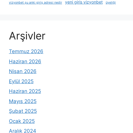
yeni giris vizyonbet
vizyonbet şu anki giriş adresi nedir
üyeliği
Arşivler
Temmuz 2026
Haziran 2026
Nisan 2026
Eylül 2025
Haziran 2025
Mayıs 2025
Şubat 2025
Ocak 2025
Aralık 2024