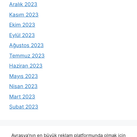
Aralık 2023
Kasım 2023
Ekim 2023
Eylül 2023
Ağustos 2023
Temmuz 2023
Haziran 2023
Mayıs 2023
Nisan 2023
Mart 2023
Şubat 2023
Avrasya'nın en büyük reklam platformunda olmak için