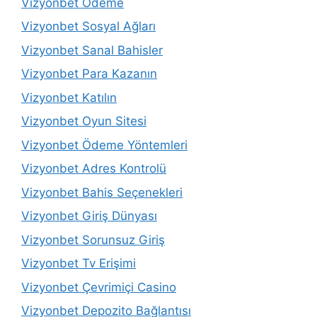
Vizyonbet Ödeme
Vizyonbet Sosyal Ağları
Vizyonbet Sanal Bahisler
Vizyonbet Para Kazanın
Vizyonbet Katılın
Vizyonbet Oyun Sitesi
Vizyonbet Ödeme Yöntemleri
Vizyonbet Adres Kontrolü
Vizyonbet Bahis Seçenekleri
Vizyonbet Giriş Dünyası
Vizyonbet Sorunsuz Giriş
Vizyonbet Tv Erişimi
Vizyonbet Çevrimiçi Casino
Vizyonbet Depozito Bağlantısı