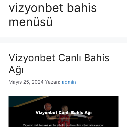
vizyonbet bahis
menüsü
Vizyonbet Canlı Bahis
Ağı
Mayıs 25, 2024
Yazarı:
admin