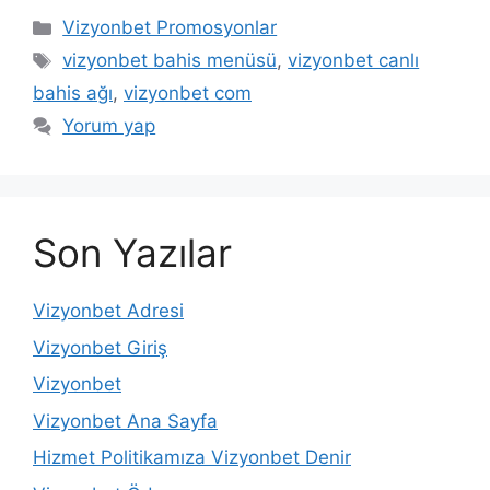
Kategoriler
Vizyonbet Promosyonlar
Etiketler
vizyonbet bahis menüsü
,
vizyonbet canlı
bahis ağı
,
vizyonbet com
Yorum yap
Son Yazılar
Vizyonbet Adresi
Vizyonbet Giriş
Vizyonbet
Vizyonbet Ana Sayfa
Hizmet Politikamıza Vizyonbet Denir