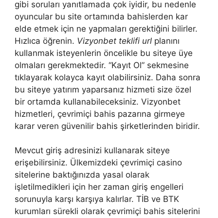
gibi soruları yanıtlamada çok iyidir, bu nedenle
oyuncular bu site ortamında bahislerden kar
elde etmek için ne yapmaları gerektiğini bilirler.
Hızlıca öğrenin.
Vizyonbet teklifi url
planını
kullanmak isteyenlerin öncelikle bu siteye üye
olmaları gerekmektedir. “Kayıt Ol” sekmesine
tıklayarak kolayca kayıt olabilirsiniz. Daha sonra
bu siteye yatırım yaparsanız hizmeti size özel
bir ortamda kullanabileceksiniz. Vizyonbet
hizmetleri, çevrimiçi bahis pazarına girmeye
karar veren güvenilir bahis şirketlerinden biridir.
Mevcut giriş adresinizi kullanarak siteye
erişebilirsiniz. Ülkemizdeki çevrimiçi casino
sitelerine baktığınızda yasal olarak
işletilmedikleri için her zaman giriş engelleri
sorunuyla karşı karşıya kalırlar. TİB ve BTK
kurumları sürekli olarak çevrimiçi bahis sitelerini