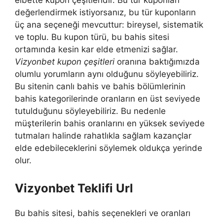
elbette kupon çeşitleridir. Bu tür kuponları
değerlendirmek istiyorsanız, bu tür kuponların
üç ana seçeneği mevcuttur: bireysel, sistematik
ve toplu. Bu kupon türü, bu bahis sitesi
ortamında kesin kar elde etmenizi sağlar.
Vizyonbet kupon çeşitleri
oranına baktığımızda
olumlu yorumların aynı olduğunu söyleyebiliriz.
Bu sitenin canlı bahis ve bahis bölümlerinin
bahis kategorilerinde oranların en üst seviyede
tutulduğunu söyleyebiliriz. Bu nedenle
müşterilerin bahis oranlarını en yüksek seviyede
tutmaları halinde rahatlıkla sağlam kazançlar
elde edebileceklerini söylemek oldukça yerinde
olur.
Vizyonbet Teklifi Url
Bu bahis sitesi, bahis seçenekleri ve oranları