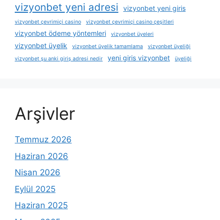
vizyonbet yeni adresi
vizyonbet yeni giris
vizyonbet çevrimiçi casino
vizyonbet çevrimiçi casino çeşitleri
vizyonbet ödeme yöntemleri
vizyonbet üyeleri
vizyonbet üyelik
vizyonbet üyelik tamamlama
vizyonbet üyeliği
yeni giris vizyonbet
vizyonbet şu anki giriş adresi nedir
üyeliği
Arşivler
Temmuz 2026
Haziran 2026
Nisan 2026
Eylül 2025
Haziran 2025