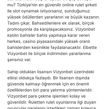
mu? Türkiye’nin en güvenilir online rulet şirketi
ile slot oynamak istiyorsanız, sunduğumuz
yüksek ödüllerden yararlanın ve büyük kazanın.
Tadını çıkar. Bahsedilenlere ek olarak, birçok
promosyonla da karşılaşacaksınız.
Vizyonbet
katılın bahisler
bahis yapmaya karar veren
herkes, casino piyasasındaki yüksek oranlı
bahislerden kesinlikle faydalanacaktır. Elbette
Vizyonbet ile birçok indirimden yararlanma
şansınız var.
Sahip oldukları lisansın Vizyonbet üzerindeki
etkisi oldukça fazlaydı. Bir lisansın dışında
güvende kalmayı öğrenmek için en önemli
özelliklerden biri para yatırma yöntemleridir.
Vizyonbet para çekme işlemleri kolay ve
güvenlidir. Ruletten rulet oyunlarına ilgi duyan
oyuncular paralarını istedikleri zaman kolayca