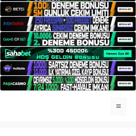
İçeriğe
atla
Menü