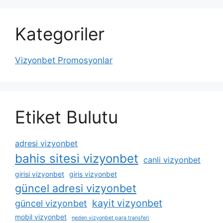
Kategoriler
Vizyonbet Promosyonlar
Etiket Bulutu
adresi vizyonbet
bahis sitesi vizyonbet
canli vizyonbet
girisi vizyonbet
giris vizyonbet
güncel adresi vizyonbet
kayit vizyonbet
güncel vizyonbet
mobil vizyonbet
neden vizyonbet para transferi