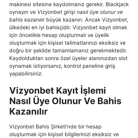
makinesi sitesine kaydolmanız gerekir. Blackjack
oynayın ve
Vizyonbet girişi nasıl üye olunur ve
bahis kazanılır
büyük kazanın. Ancak Vizyonbet,
ülkedeki en iyi bahisçidir. Vizyonbet kayıt olmak
için öncelikle hesap oluşturmalı ve üyelik
oluşturmak için kişisel talimatlarınızı eksiksiz ve
doğru bir şekilde tamamlamanız gerekmektedir.
Kaydolduktan sonra özel üyeler alanınızdan slot
oynamak istiyorsanız, kontrol paneline giriş
yapabilirsiniz.
Vizyonbet Kayıt İşlemi
Nasıl Üye Olunur Ve Bahis
Kazanılır
Vizyonbet Bahis Şirketi’nde bir hesap
oluşturmak için kişisel bilgilerinizi eksiksiz ve