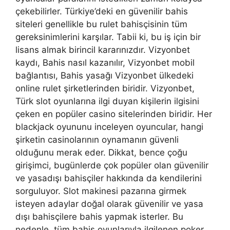
çekebilirler. Türkiye’deki en güvenilir bahis
siteleri genellikle bu rulet bahisçisinin tüm
gereksinimlerini karşılar. Tabii ki, bu iş için bir
lisans almak birincil kararınızdır. Vizyonbet
kaydı, Bahis nasıl kazanılır, Vizyonbet mobil
bağlantısı, Bahis yasağı Vizyonbet ülkedeki
online rulet şirketlerinden biridir. Vizyonbet,
Türk slot oyunlarına ilgi duyan kişilerin ilgisini
çeken en popüler casino sitelerinden biridir. Her
blackjack oyununu inceleyen oyuncular, hangi
şirketin casinolarının oynamanın güvenli
olduğunu merak eder. Dikkat, bence çoğu
girişimci, bugünlerde çok popüler olan güvenilir
ve yasadışı bahisçiler hakkında da kendilerini
sorguluyor. Slot makinesi pazarına girmek
isteyen adaylar doğal olarak güvenilir ve yasa
dışı bahisçilere bahis yapmak isterler. Bu
nedenle, tüm bahis oyunlarıyla ilgilenen poker