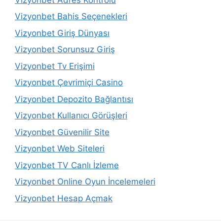
Vizyonbet Bahis Seçenekleri
Vizyonbet Giriş Dünyası
Vizyonbet Sorunsuz Giriş
Vizyonbet Tv Erişimi
Vizyonbet Çevrimiçi Casino
Vizyonbet Depozito Bağlantısı
Vizyonbet Kullanıcı Görüşleri
Vizyonbet Güvenilir Site
Vizyonbet Web Siteleri
Vizyonbet TV Canlı İzleme
Vizyonbet Online Oyun İncelemeleri
Vizyonbet Hesap Açmak