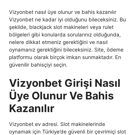
Vizyonbet nasıl üye olunur ve bahis kazanılır
Vizyonbet ne kadar iyi olduğunu bileceksiniz. Bu
şekilde, blackjack slot makineleri veya rulet
bölgeleri gibi konularda sorularınız olduğunda,
nelere dikkat etmeniz gerektiğini ve nasıl
oynamanız gerektiğini bileceksiniz. Site, ödeme
platformu olarak birçok imkan sunmaktadır. En
güvenilir bahisçiyi seçin.
Vizyonbet Girişi Nasıl
Üye Olunur Ve Bahis
Kazanılır
Vizyonbet ev adresi. Slot makinelerinde
oynamak için Türkiye’de güvenli bir çevrimiçi slot