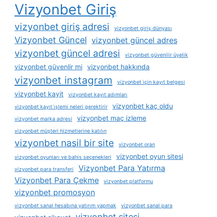
Vizyonbet Giriş
vizyonbet giriş adresi
vizyonbet giriş dünyası
Vizyonbet Güncel
vizyonbet güncel adres
vizyonbet güncel adresi
vizyonbet güvenilir üyelik
vizyonbet güvenlir mi
vizyonbet hakkında
vizyonbet instagram
vizyonbet i̇çin kayıt belgesi
vizyonbet kayit
vizyonbet kayıt adımları
vizyonbet kaç oldu
vizyonbet kayıt i̇şlemi neleri gerektirir
vizyonbet maç izleme
vizyonbet marka adresi
vizyonbet müşteri hizmetlerine katılın
vizyonbet nasil bir site
vizyonbet oran
vizyonbet oyun sitesi
vizyonbet oyunları ve bahis seçenekleri
Vizyonbet Para Yatırma
vizyonbet para transferi
Vizyonbet Para Çekme
vizyonbet platformu
vizyonbet promosyon
vizyonbet sanal hesabına yatırım yapmak
vizyonbet sanal para
vizyonbet sitesi