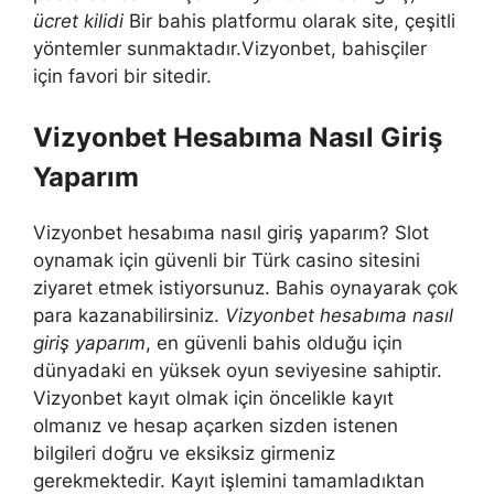
ücret kilidi
Bir bahis platformu olarak site, çeşitli
yöntemler sunmaktadır.Vizyonbet, bahisçiler
için favori bir sitedir.
Vizyonbet Hesabıma Nasıl Giriş
Yaparım
Vizyonbet hesabıma nasıl giriş yaparım? Slot
oynamak için güvenli bir Türk casino sitesini
ziyaret etmek istiyorsunuz. Bahis oynayarak çok
para kazanabilirsiniz.
Vizyonbet hesabıma nasıl
giriş yaparım
, en güvenli bahis olduğu için
dünyadaki en yüksek oyun seviyesine sahiptir.
Vizyonbet kayıt olmak için öncelikle kayıt
olmanız ve hesap açarken sizden istenen
bilgileri doğru ve eksiksiz girmeniz
gerekmektedir. Kayıt işlemini tamamladıktan