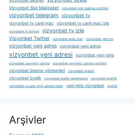
vizyonbet sikayet
Vizyonbet Slot Makineleri
vizyonbet slot makine çeşitleri
vizyonbet telegram
vizyonbet tv
vizyonbet tv canli maç
vizyonbet tv canli maç izle
vizyonbet tv izle
vizyonbet tv erişimi
Vizyonbet Twitter
vizyonbet web oran
vizyonbet yatırımı
vizyonbet yeni adres
vizyonbet yeni adres
vizyonbet yeni adresi
vizyonbet yeni giris
vizyonbet çevrimiçi casino
vizyonbet çevrimiçi casino çeşitleri
vizyonbet ödeme yöntemleri
vizyonbet üyeleri
vizyonbet üyelik
vizyonbet üyelik tamamlama
vizyonbet üyeliği
yeni giris vizyonbet
vizyonbet şu anki giriş adresi nedir
üyeliği
Arşivler