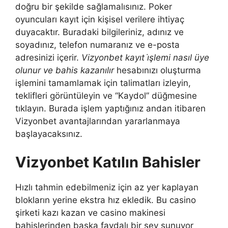
doğru bir şekilde sağlamalısınız. Poker
oyuncuları kayıt için kişisel verilere ihtiyaç
duyacaktır. Buradaki bilgileriniz, adınız ve
soyadınız, telefon numaranız ve e-posta
adresinizi içerir.
Vizyonbet kayıt i̇şlemi nasıl üye
olunur ve bahis kazanılır
hesabınızı oluşturma
işlemini tamamlamak için talimatları izleyin,
teklifleri görüntüleyin ve “Kaydol” düğmesine
tıklayın. Burada işlem yaptığınız andan itibaren
Vizyonbet avantajlarından yararlanmaya
başlayacaksınız.
Vizyonbet Katılın Bahisler
Hızlı tahmin edebilmeniz için az yer kaplayan
blokların yerine ekstra hız ekledik. Bu casino
şirketi kazı kazan ve casino makinesi
bahislerinden başka faydalı bir şey sunuyor