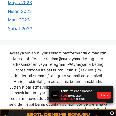
Mayıs 2023
Nisan 2023
Mart 2023
Şubat 2023
Avrasya'nın en büyük reklam platformunda olmak için
Microsoft Teams:
reklam@avrasyamarketing.com
adresimizden veya Telegram: @Avrasyamarketing
adresimizden irtibat kurabilirsiniz. (Tek iletişim
adreslerimiz teams / telegram ve mail adresimizdir.
Harici hiçbir iletişim adresimiz bulunmamaktadır.
Lütfen itibar etmeyiniz.) Türkiye yasalarına göre 7258
sayılı kanun uyarınca yasa dışı bahis oynamanın
cezaları mevcuttur. Şu an bulunduğunuz site hiç bir
şekilde illegal bahis oyunları oynatmıyor ve oynamaya
aracı olmuyordur.
kazancasino
|
sararbet
|
bahislion
|
×
casinovans
|
bahigo
|
ruhcasino
|
dellabet
|
dogobet