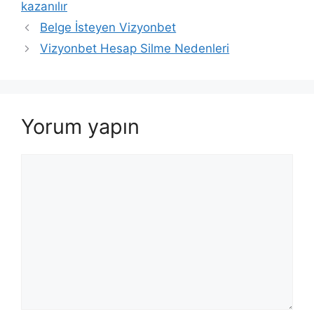
kazanılır
Belge İsteyen Vizyonbet
Vizyonbet Hesap Silme Nedenleri
Yorum yapın
Yorum