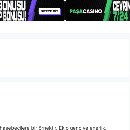
asebecilere bir örnektir. Ekip genç ve enerjik.