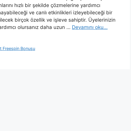
arını hızlı bir şekilde çözmelerine yardımcı
ayabileceği ve canlı etkinlikleri izleyebileceği bir
ecek birçok özellik ve işleve sahiptir. Üyelerinizin
 yardımcı olursanız daha uzun …
Devamını oku…
t Freespin Bonusu