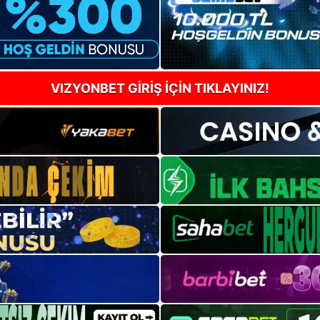
VIZYONBET GİRİŞ İÇİN TIKLAYINIZ!