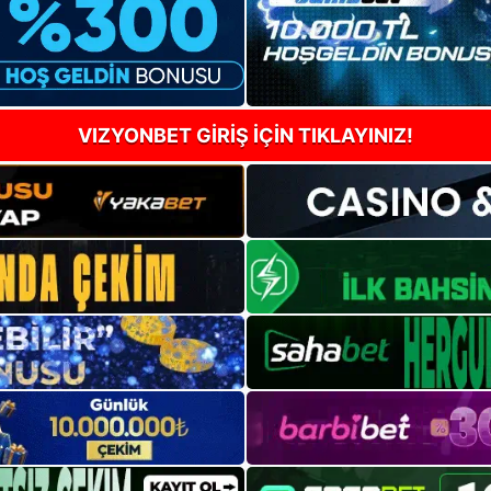
VIZYONBET GİRİŞ İÇİN TIKLAYINIZ!