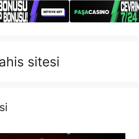
his sitesi
si