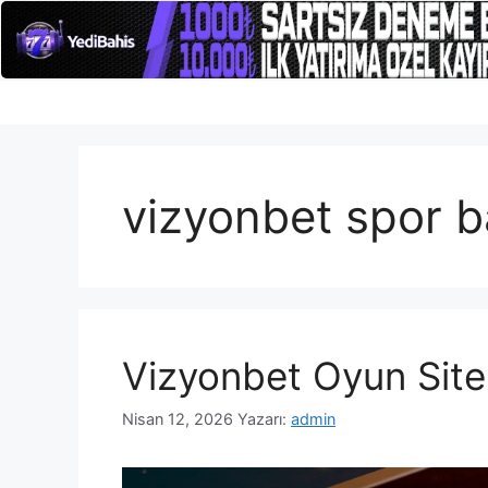
İçeriğe
atla
vizyonbet spor ba
Vizyonbet Oyun Site
Nisan 12, 2026
Yazarı:
admin