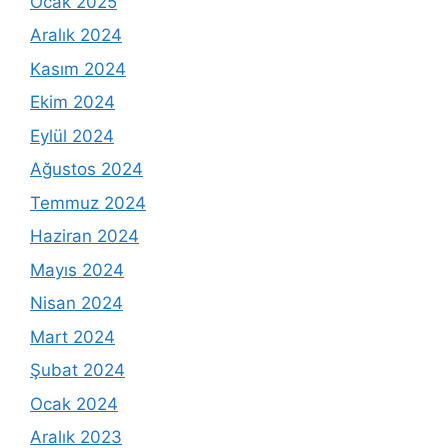
Ocak 2025
Aralık 2024
Kasım 2024
Ekim 2024
Eylül 2024
Ağustos 2024
Temmuz 2024
Haziran 2024
Mayıs 2024
Nisan 2024
Mart 2024
Şubat 2024
Ocak 2024
Aralık 2023