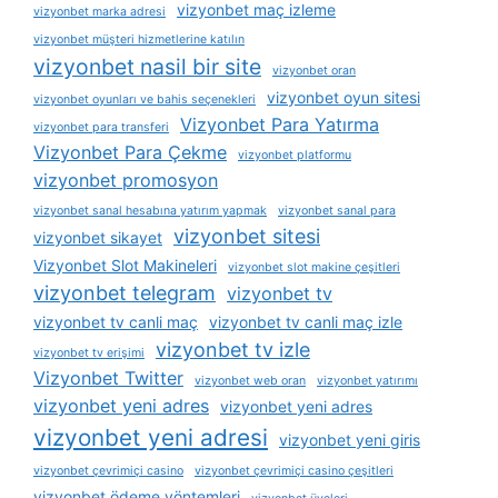
vizyonbet maç izleme
vizyonbet marka adresi
vizyonbet müşteri hizmetlerine katılın
vizyonbet nasil bir site
vizyonbet oran
vizyonbet oyun sitesi
vizyonbet oyunları ve bahis seçenekleri
Vizyonbet Para Yatırma
vizyonbet para transferi
Vizyonbet Para Çekme
vizyonbet platformu
vizyonbet promosyon
vizyonbet sanal hesabına yatırım yapmak
vizyonbet sanal para
vizyonbet sitesi
vizyonbet sikayet
Vizyonbet Slot Makineleri
vizyonbet slot makine çeşitleri
vizyonbet telegram
vizyonbet tv
vizyonbet tv canli maç
vizyonbet tv canli maç izle
vizyonbet tv izle
vizyonbet tv erişimi
Vizyonbet Twitter
vizyonbet web oran
vizyonbet yatırımı
vizyonbet yeni adres
vizyonbet yeni adres
vizyonbet yeni adresi
vizyonbet yeni giris
vizyonbet çevrimiçi casino
vizyonbet çevrimiçi casino çeşitleri
vizyonbet ödeme yöntemleri