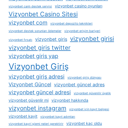
vizyonbet casino oyunları
vizyonbet canlı destek servisi
Vizyonbet Casino Sitesi
vizyonbet com
vizyonbet depozito teknikleri
vizyonbet destek sorunları ödemeler
vizyonbet erişim bariyeri
vizyonbet girisi
vizyonbet giris
vizyonbet fırsatı
vizyonbet giris twitter
vizyonbet giris yap
Vizyonbet Giriş
vizyonbet giriş adresi
vizyonbet giriş dünyası
Vizyonbet Güncel
vizyonbet güncel adres
vizyonbet güncel adresi
vizyonbet güvenilir üyelik
vizyonbet güvenlir mi
vizyonbet hakkında
vizyonbet instagram
vizyonbet i̇çin kayıt belgesi
vizyonbet kayit
vizyonbet kayıt adımları
vizyonbet kaç oldu
vizyonbet kayıt i̇şlemi neleri gerektirir