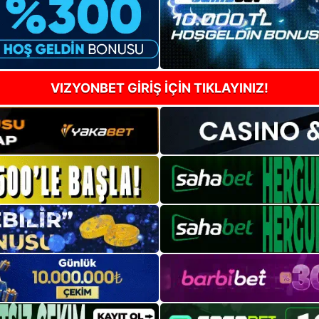
VIZYONBET GİRİŞ İÇİN TIKLAYINIZ!