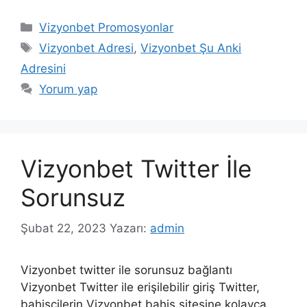
Kategoriler
Vizyonbet Promosyonlar
Etiketler
Vizyonbet Adresi
,
Vizyonbet Şu Anki
Adresini
Yorum yap
Vizyonbet Twitter İle
Sorunsuz
Şubat 22, 2023
Yazarı:
admin
Vizyonbet twitter ile sorunsuz bağlantı
Vizyonbet Twitter ile erişilebilir giriş Twitter,
bahisçilerin Vizyonbet bahis sitesine kolayca