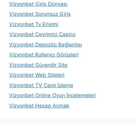
Vizyonbet Giriş Dünyası
Vizyonbet Sorunsuz Giriş
Vizyonbet Tv Erişimi
Vizyonbet Çevrimiçi Casino
Vizyonbet Depozito Bağlantısı
Vizyonbet Kullanıcı Görüşleri
Vizyonbet Güvenilir Site
Vizyonbet Web Siteleri
Vizyonbet TV Canlı İzleme
Vizyonbet Online Oyun İncelemeleri
Vizyonbet Hesap Açmak