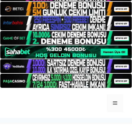
İçeriğe
atla
Menü