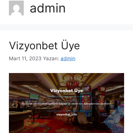
admin
Vizyonbet Üye
Mart 11, 2023
Yazarı:
admin