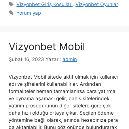
Etiketler
Vizyonbet Giriş Koşulları
,
Vizyonbet Oyunlar
Yorum yap
Vizyonbet Mobil
Şubat 16, 2023
Yazarı:
admin
Vizyonbet Mobil sitede aktif olmak için kullanıcı
adı ve şifrelerini kullanabilirler. Ardından
formaliteler hemen tamamlanırsa para yatırma
ve oynama aşaması gelir, bahis sitelerindeki
yatırım prosedürünün diğer sitelere göre çok
daha hızlı olduğu ortaya çıkar. Seçilen ödeme
yöntemine bağlı olarak, anında hesabınıza para
da aktarılabilir. Bunu göz önünde bulundurarak