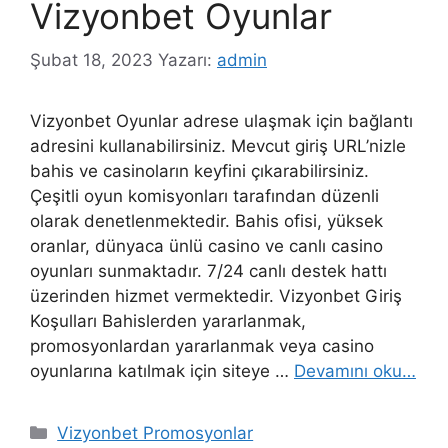
Vizyonbet Oyunlar
Şubat 18, 2023
Yazarı:
admin
Vizyonbet Oyunlar adrese ulaşmak için bağlantı
adresini kullanabilirsiniz. Mevcut giriş URL’nizle
bahis ve casinoların keyfini çıkarabilirsiniz.
Çeşitli oyun komisyonları tarafından düzenli
olarak denetlenmektedir. Bahis ofisi, yüksek
oranlar, dünyaca ünlü casino ve canlı casino
oyunları sunmaktadır. 7/24 canlı destek hattı
üzerinden hizmet vermektedir. Vizyonbet Giriş
Koşulları Bahislerden yararlanmak,
promosyonlardan yararlanmak veya casino
oyunlarına katılmak için siteye …
Devamını oku…
Kategoriler
Vizyonbet Promosyonlar